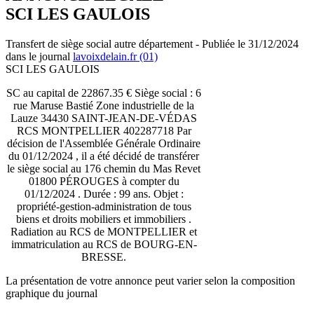
SCI LES GAULOIS
Transfert de siège social autre département - Publiée le 31/12/2024
dans le journal
lavoixdelain.fr (01)
SCI LES GAULOIS
SC au capital de 22867.35 € Siège social : 6
rue Maruse Bastié Zone industrielle de la
Lauze 34430 SAINT-JEAN-DE-VÉDAS
RCS MONTPELLIER 402287718 Par
décision de l'Assemblée Générale Ordinaire
du 01/12/2024 , il a été décidé de transférer
le siège social au 176 chemin du Mas Revet
01800 PÉROUGES à compter du
01/12/2024 . Durée : 99 ans. Objet :
propriété-gestion-administration de tous
biens et droits mobiliers et immobiliers .
Radiation au RCS de MONTPELLIER et
immatriculation au RCS de BOURG-EN-
BRESSE.
La présentation de votre annonce peut varier selon la composition
graphique du journal