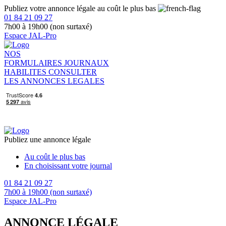
Publiez votre annonce légale au coût le plus bas
01 84 21 09 27
7h00 à 19h00 (non surtaxé)
Espace JAL-Pro
NOS
FORMULAIRES
JOURNAUX
HABILITES
CONSULTER
LES ANNONCES LEGALES
Publiez une annonce légale
Au coût le plus bas
En choisissant votre journal
01 84 21 09 27
7h00 à 19h00 (non surtaxé)
Espace JAL-Pro
ANNONCE LÉGALE