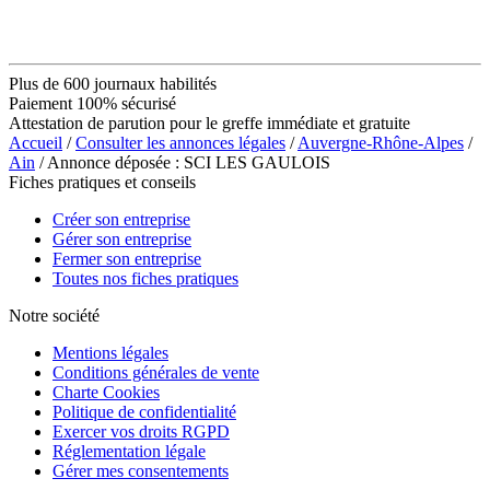
Plus de 600 journaux habilités
Paiement 100% sécurisé
Attestation de parution pour le greffe immédiate et gratuite
Accueil
/
Consulter les annonces légales
/
Auvergne-Rhône-Alpes
/
Ain
/ Annonce déposée : SCI LES GAULOIS
Fiches pratiques et conseils
Créer son entreprise
Gérer son entreprise
Fermer son entreprise
Toutes nos fiches pratiques
Notre société
Mentions légales
Conditions générales de vente
Charte Cookies
Politique de confidentialité
Exercer vos droits RGPD
Réglementation légale
Gérer mes consentements