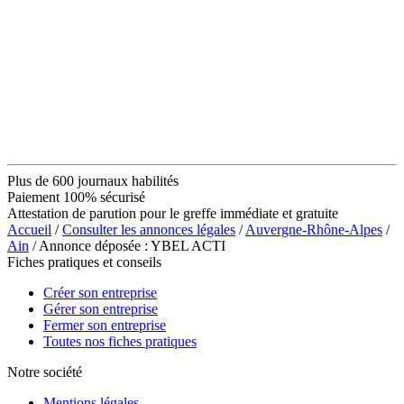
Plus de 600 journaux habilités
Paiement 100% sécurisé
Attestation de parution pour le greffe immédiate et gratuite
Accueil
/
Consulter les annonces légales
/
Auvergne-Rhône-Alpes
/
Ain
/ Annonce déposée : YBEL ACTI
Fiches pratiques et conseils
Créer son entreprise
Gérer son entreprise
Fermer son entreprise
Toutes nos fiches pratiques
Notre société
Mentions légales