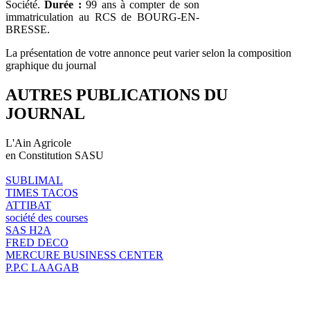
Société.
Durée :
99 ans à compter de son
immatriculation au RCS de BOURG-EN-
BRESSE.
La présentation de votre annonce peut varier selon la composition
graphique du journal
AUTRES PUBLICATIONS DU
JOURNAL
L'Ain Agricole
en Constitution SASU
SUBLIMAL
TIMES TACOS
ATTIBAT
société des courses
SAS H2A
FRED DECO
MERCURE BUSINESS CENTER
P.P.C LAAGAB