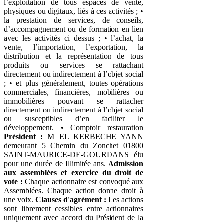
l’exploitation de tous espaces de vente,
physiques ou digitaux, liés à ces activités ; •
la prestation de services, de conseils,
d’accompagnement ou de formation en lien
avec les activités ci dessus ; • l’achat, la
vente, l’importation, l’exportation, la
distribution et la représentation de tous
produits ou services se rattachant
directement ou indirectement à l’objet social
; • et plus généralement, toutes opérations
commerciales, financières, mobilières ou
immobilières pouvant se rattacher
directement ou indirectement à l’objet social
ou susceptibles d’en faciliter le
développement. • Comptoir restauration
Président :
M EL KERBECHE YANN
demeurant 5 Chemin du Zonchet 01800
SAINT-MAURICE-DE-GOURDANS élu
pour une durée de Illimitée ans.
Admission
aux assemblées et exercice du droit de
vote :
Chaque actionnaire est convoqué aux
Assemblées. Chaque action donne droit à
une voix.
Clauses d'agrément :
Les actions
sont librement cessibles entre actionnaires
uniquement avec accord du Président de la