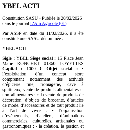
YBEL ACTI
Constitution SASU - Publiée le 20/02/2026
dans le journal
L'Ain Agricole (01)
Par ASSP en date du 11/02/2026, il a été
constitué une SASU dénommée :
YBEL ACTI
Sigle :
YBEL
Siège social :
15 Place Jean
Marie RONCHET 01360 LOYETTES
Capital :
1000 €
Objet social :
•
l’exploitation d’un concept store
comprenant notamment des activités
d’épicerie fine, fromagerie, cave à
spiritueux, vente de produits alimentaires et
non alimentaires ; • la vente de produits de
décoration, d’objets de brocante, d’articles
de mode, d’accessoires et de tout produit lié
à l’art de vivre ; • l’organisation
d’événements, d’ateliers, d’animations
commerciales, culturelles, artisanales ou
gastronomiques ; • la création, la gestion et