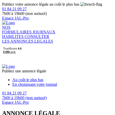
Publiez votre annonce légale au coût le plus bas
01 84 21 09 27
7h00 à 19h00 (non surtaxé)
Espace JAL-Pro
NOS
FORMULAIRES
JOURNAUX
HABILITES
CONSULTER
LES ANNONCES LEGALES
Publiez une annonce légale
Au coût le plus bas
En choisissant votre journal
01 84 21 09 27
7h00 à 19h00 (non surtaxé)
Espace JAL-Pro
ANNONCE LÉGALE