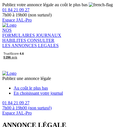
Publiez votre annonce légale au coût le plus bas
01 84 21 09 27
7h00 à 19h00 (non surtaxé)
Espace JAL-Pro
NOS
FORMULAIRES
JOURNAUX
HABILITES
CONSULTER
LES ANNONCES LEGALES
Publiez une annonce légale
Au coût le plus bas
En choisissant votre journal
01 84 21 09 27
7h00 à 19h00 (non surtaxé)
Espace JAL-Pro
ANNONCE LÉGALE