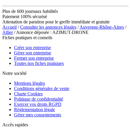
Plus de 600 journaux habilités
Paiement 100% sécurisé
Attestation de parution pour le greffe immédiate et gratuite
Accueil
/
Consulter les annonces légales
/
Auvergne-Rhône-Alpes
/
Allier
/ Annonce déposée : AZIMUT-DRONE
Fiches pratiques et conseils
Créer son entreprise
Gérer son entreprise
Fermer son entreprise
Toutes nos fiches pratiques
Notre société
Mentions légales
Conditions générales de vente
Charte Cookies
Politique de confidentialité
Exercer vos droits RGPD
Réglementation légale
Gérer mes consentements
Accès rapides