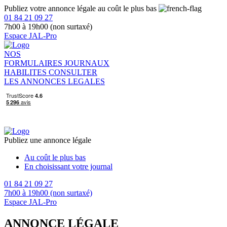
Publiez votre annonce légale au coût le plus bas
01 84 21 09 27
7h00 à 19h00 (non surtaxé)
Espace JAL-Pro
NOS
FORMULAIRES
JOURNAUX
HABILITES
CONSULTER
LES ANNONCES LEGALES
Publiez une annonce légale
Au coût le plus bas
En choisissant votre journal
01 84 21 09 27
7h00 à 19h00 (non surtaxé)
Espace JAL-Pro
ANNONCE LÉGALE