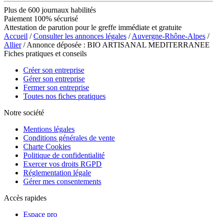
Plus de 600 journaux habilités
Paiement 100% sécurisé
Attestation de parution pour le greffe immédiate et gratuite
Accueil
/
Consulter les annonces légales
/
Auvergne-Rhône-Alpes
/
Allier
/ Annonce déposée : BIO ARTISANAL MEDITERRANEE
Fiches pratiques et conseils
Créer son entreprise
Gérer son entreprise
Fermer son entreprise
Toutes nos fiches pratiques
Notre société
Mentions légales
Conditions générales de vente
Charte Cookies
Politique de confidentialité
Exercer vos droits RGPD
Réglementation légale
Gérer mes consentements
Accès rapides
Espace pro