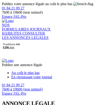
Publiez votre annonce légale au coût le plus bas
01 84 21 09 27
7h00 à 19h00 (non surtaxé)
Espace JAL-Pro
NOS
FORMULAIRES
JOURNAUX
HABILITES
CONSULTER
LES ANNONCES LEGALES
Publiez une annonce légale
Au coût le plus bas
En choisissant votre journal
01 84 21 09 27
7h00 à 19h00 (non surtaxé)
Espace JAL-Pro
ANNONCE LÉGALE