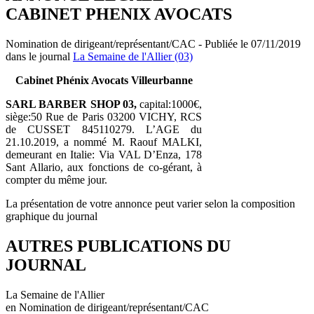
CABINET PHENIX AVOCATS
Nomination de dirigeant/représentant/CAC - Publiée le 07/11/2019
dans le journal
La Semaine de l'Allier (03)
Cabinet Phénix Avocats Villeurbanne
SARL BARBER SHOP 03,
capital:1000€,
siège:50 Rue de Paris 03200 VICHY, RCS
de CUSSET 845110279. L’AGE du
21.10.2019, a nommé M. Raouf MALKI,
demeurant en Italie: Via VAL D’Enza, 178
Sant Allario, aux fonctions de co-gérant, à
compter du même jour.
La présentation de votre annonce peut varier selon la composition
graphique du journal
AUTRES PUBLICATIONS DU
JOURNAL
La Semaine de l'Allier
en Nomination de dirigeant/représentant/CAC