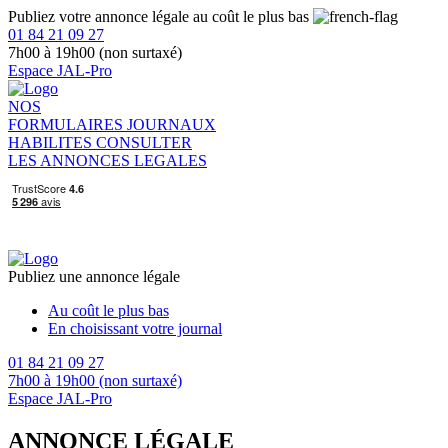
Publiez votre annonce légale au coût le plus bas
01 84 21 09 27
7h00 à 19h00 (non surtaxé)
Espace JAL-Pro
NOS
FORMULAIRES
JOURNAUX
HABILITES
CONSULTER
LES ANNONCES LEGALES
Publiez une annonce légale
Au coût le plus bas
En choisissant votre journal
01 84 21 09 27
7h00 à 19h00 (non surtaxé)
Espace JAL-Pro
ANNONCE LÉGALE