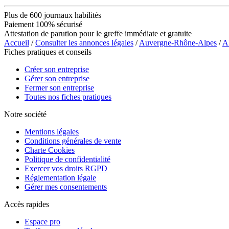
Plus de 600 journaux habilités
Paiement 100% sécurisé
Attestation de parution pour le greffe immédiate et gratuite
Accueil
/
Consulter les annonces légales
/
Auvergne-Rhône-Alpes
/
Al
Fiches pratiques et conseils
Créer son entreprise
Gérer son entreprise
Fermer son entreprise
Toutes nos fiches pratiques
Notre société
Mentions légales
Conditions générales de vente
Charte Cookies
Politique de confidentialité
Exercer vos droits RGPD
Réglementation légale
Gérer mes consentements
Accès rapides
Espace pro