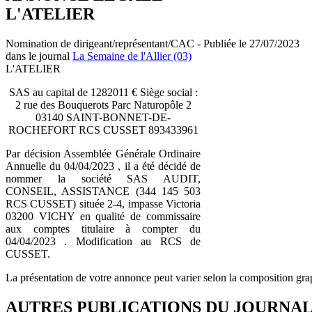
L'ATELIER
Nomination de dirigeant/représentant/CAC - Publiée le 27/07/2023
dans le journal
La Semaine de l'Allier (03)
L'ATELIER
SAS au capital de 1282011 € Siège social :
2 rue des Bouquerots Parc Naturopôle 2
03140 SAINT-BONNET-DE-
ROCHEFORT RCS CUSSET 893433961
Par décision Assemblée Générale Ordinaire
Annuelle du 04/04/2023 , il a été décidé de
nommer la société SAS AUDIT,
CONSEIL, ASSISTANCE (344 145 503
RCS CUSSET) située 2-4, impasse Victoria
03200 VICHY en qualité de commissaire
aux comptes titulaire à compter du
04/04/2023 . Modification au RCS de
CUSSET.
La présentation de votre annonce peut varier selon la composition gra
AUTRES PUBLICATIONS DU JOURNA