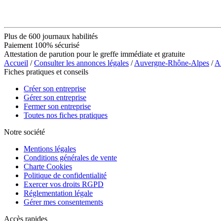
Plus de 600 journaux habilités
Paiement 100% sécurisé
Attestation de parution pour le greffe immédiate et gratuite
Accueil
/
Consulter les annonces légales
/
Auvergne-Rhône-Alpes
/
A
Fiches pratiques et conseils
Créer son entreprise
Gérer son entreprise
Fermer son entreprise
Toutes nos fiches pratiques
Notre société
Mentions légales
Conditions générales de vente
Charte Cookies
Politique de confidentialité
Exercer vos droits RGPD
Réglementation légale
Gérer mes consentements
Accès rapides