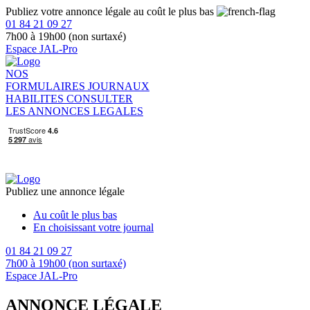
Publiez votre annonce légale au coût le plus bas
01 84 21 09 27
7h00 à 19h00 (non surtaxé)
Espace JAL-Pro
NOS
FORMULAIRES
JOURNAUX
HABILITES
CONSULTER
LES ANNONCES LEGALES
Publiez une annonce légale
Au coût le plus bas
En choisissant votre journal
01 84 21 09 27
7h00 à 19h00 (non surtaxé)
Espace JAL-Pro
ANNONCE LÉGALE