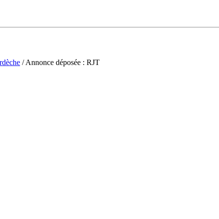
rdèche
/ Annonce déposée : RJT