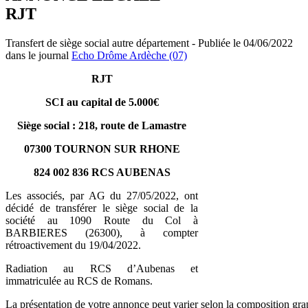
RJT
Transfert de siège social autre département - Publiée le 04/06/2022
dans le journal
Echo Drôme Ardèche (07)
RJT
SCI au capital de 5.000€
Siège social : 218, route de Lamastre
07300 TOURNON SUR RHONE
824 002 836 RCS AUBENAS
Les associés, par AG du 27/05/2022, ont
décidé de transférer le siège social de la
société au 1090 Route du Col à
BARBIERES (26300), à compter
rétroactivement du 19/04/2022.
Radiation au RCS d’Aubenas et
immatriculée au RCS de Romans.
La présentation de votre annonce peut varier selon la composition gra