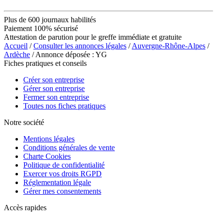
Plus de 600 journaux habilités
Paiement 100% sécurisé
Attestation de parution pour le greffe immédiate et gratuite
Accueil
/
Consulter les annonces légales
/
Auvergne-Rhône-Alpes
/
Ardèche
/ Annonce déposée : YG
Fiches pratiques et conseils
Créer son entreprise
Gérer son entreprise
Fermer son entreprise
Toutes nos fiches pratiques
Notre société
Mentions légales
Conditions générales de vente
Charte Cookies
Politique de confidentialité
Exercer vos droits RGPD
Réglementation légale
Gérer mes consentements
Accès rapides