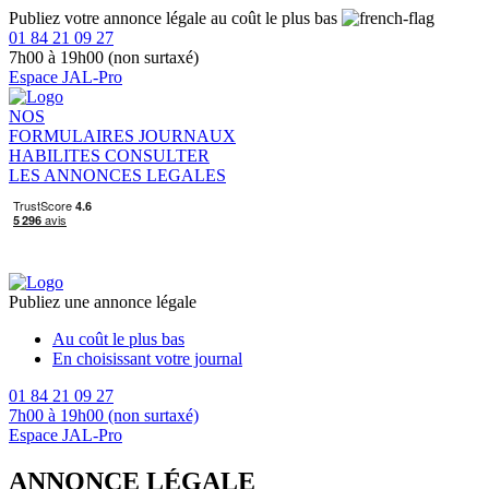
Publiez votre annonce légale au coût le plus bas
01 84 21 09 27
7h00 à 19h00 (non surtaxé)
Espace JAL-Pro
NOS
FORMULAIRES
JOURNAUX
HABILITES
CONSULTER
LES ANNONCES LEGALES
Publiez une annonce légale
Au coût le plus bas
En choisissant votre journal
01 84 21 09 27
7h00 à 19h00 (non surtaxé)
Espace JAL-Pro
ANNONCE LÉGALE