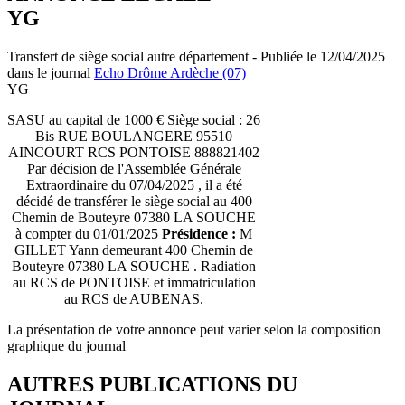
YG
Transfert de siège social autre département - Publiée le 12/04/2025
dans le journal
Echo Drôme Ardèche (07)
YG
SASU au capital de 1000 € Siège social : 26
Bis RUE BOULANGERE 95510
AINCOURT RCS PONTOISE 888821402
Par décision de l'Assemblée Générale
Extraordinaire du 07/04/2025 , il a été
décidé de transférer le siège social au 400
Chemin de Bouteyre 07380 LA SOUCHE
à compter du 01/01/2025
Présidence :
M
GILLET Yann demeurant 400 Chemin de
Bouteyre 07380 LA SOUCHE . Radiation
au RCS de PONTOISE et immatriculation
au RCS de AUBENAS.
La présentation de votre annonce peut varier selon la composition
graphique du journal
AUTRES PUBLICATIONS DU