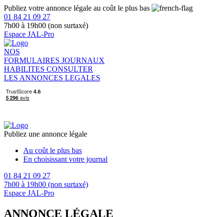
Publiez votre annonce légale au coût le plus bas
01 84 21 09 27
7h00 à 19h00 (non surtaxé)
Espace JAL-Pro
NOS
FORMULAIRES
JOURNAUX
HABILITES
CONSULTER
LES ANNONCES LEGALES
Publiez une annonce légale
Au coût le plus bas
En choisissant votre journal
01 84 21 09 27
7h00 à 19h00 (non surtaxé)
Espace JAL-Pro
ANNONCE LÉGALE