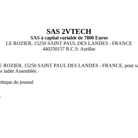
SAS 2VTECH
SAS à capital variable de 7800 Euros
LE ROZIER, 15250 SAINT PAUL DES LANDES - FRANCE
440250157 R.C.S. Aurillac
LE ROZIER, 15250 SAINT PAUL DES LANDES - FRANCE, pour sa ges
de ladite Assemblée.
phique du journal
L