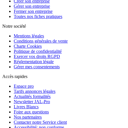
Créer son entreprise
Gérer son entreprise
Fermer son entreprise
Toutes nos fiches pratiques
Notre société
Mentions légales
Conditions générales de vente
Charte Cookies
Politique de confidentialité
Exercer vos droits RGPD
Réglementation légale
Gérer mes consentements
Accès rapides
Espace pro
Tarifs annonces légales
Actualités formalités
Newsletter JAL-Pro
Livres Blancs
Foire aux questions
Nos partenaires
Contacter notre Service client
Accessibilité: non conforme