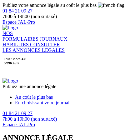
Publiez votre annonce légale au coût le plus bas
01 84 21 09 27
7h00 à 19h00 (non surtaxé)
Espace JAL-Pro
NOS
FORMULAIRES
JOURNAUX
HABILITES
CONSULTER
LES ANNONCES LEGALES
Publiez une annonce légale
Au coût le plus bas
En choisissant votre journal
01 84 21 09 27
7h00 à 19h00 (non surtaxé)
Espace JAL-Pro
ANNONCE LÉGALE