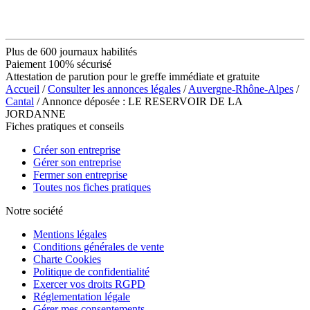
Plus de 600 journaux habilités
Paiement 100% sécurisé
Attestation de parution pour le greffe immédiate et gratuite
Accueil
/
Consulter les annonces légales
/
Auvergne-Rhône-Alpes
/
Cantal
/ Annonce déposée : LE RESERVOIR DE LA
JORDANNE
Fiches pratiques et conseils
Créer son entreprise
Gérer son entreprise
Fermer son entreprise
Toutes nos fiches pratiques
Notre société
Mentions légales
Conditions générales de vente
Charte Cookies
Politique de confidentialité
Exercer vos droits RGPD
Réglementation légale
Gérer mes consentements