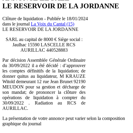
LE RESERVOIR DE LA JORDANNE
Clôture de liquidation - Publiée le 18/01/2024
dans le journal
La Voix du Cantal (15)
LE RESERVOIR DE LA JORDANNE
SARL au capital de 8000 € Siège social :
Jaulhac 15590 LASCELLE RCS
AURILLAC 440528883
Par décision Assemblée Générale Ordinaire
du 30/09/2022 il a été décidé : d’approuver
les comptes définitifs de la liquidation; de
donner quitus au liquidateur, M KRAUZE
Witold demeurant 12 rue Jean Brunet 92190
MEUDON pour sa gestion et décharge de
son mandat; de prononcer la clôture des
opérations de liquidation à compter du
30/09/2022 . Radiation au RCS de
AURILLAC.
La présentation de votre annonce peut varier selon la composition
graphique du journal