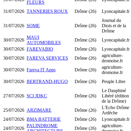
FLEURS
31/07/2026
TANNERIES ROUX
Drôme (26)
Lyoncapitale.fr
Journal du
31/07/2026
SOME
Drôme (26)
Diois et de la
Drôme
MAUI
30/07/2026
Drôme (26)
Lyoncapitale.fr
AUTOMOBILES
30/07/2026
FAREVABIO
Drôme (26)
Lyoncapitale.fr
agriculture-
30/07/2026
FAREVA SERVICES
Drôme (26)
dromoise.fr
agriculture-
30/07/2026
Fareva IT Apps
Drôme (26)
dromoise.fr
30/07/2026
BERTRAND-HUGO
Drôme (26)
Peuple Libre
Le Dauphiné
27/07/2026
SCI JDKC
Drôme (26)
Libéré (édition
de la Drôme)
L'Echo Drôme
25/07/2026
ARZIMARE
Drôme (26)
Ardèche
24/07/2026
BMA BATTERIE
Drôme (26)
Lyoncapitale.fr
PALINDROME
agriculture-
24/07/2026
Drôme (26)
ARCHITECTURE
dromoise.fr