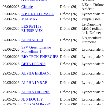
L'Echo Drôme
06/06/2026
Cléonie
Drôme (26)
Ardèche
05/06/2026
A P E NETTOYAGE
Drôme (26)
Lyoncapitale.fr
04/06/2026
MIA MAY
Drôme (26)
Peuple Libre
Le Dauphiné
LES PETITS
04/06/2026
Drôme (26)
Libéré (édition
RUISSEAUX
de la Drôme)
L'Agriculture
04/06/2026
ALPHARD H
Drôme (26)
Dromoise
SPV Green Energie
03/06/2026
Drôme (26)
Lyoncapitale.fr
Montélimar 1
02/06/2026
BIO TECK ENERGIES
Drôme (26)
Lyoncapitale.fr
29/05/2026
BETA LEONIS
Drôme (26)
Lyoncapitale.fr
29/05/2026
ALPHA ERIDANI
Drôme (26)
Lyoncapitale.fr
29/05/2026
ALPHA LYRAE
Drôme (26)
Lyoncapitale.fr
29/05/2026
ALPHA ORIONIS
Drôme (26)
Lyoncapitale.fr
26/05/2026
JL S EQUITY
Drôme (26)
Lyoncapitale.fr
26/05/2026
LOU CAM PASSO
Drôme (26)
Lyoncapitale.fr