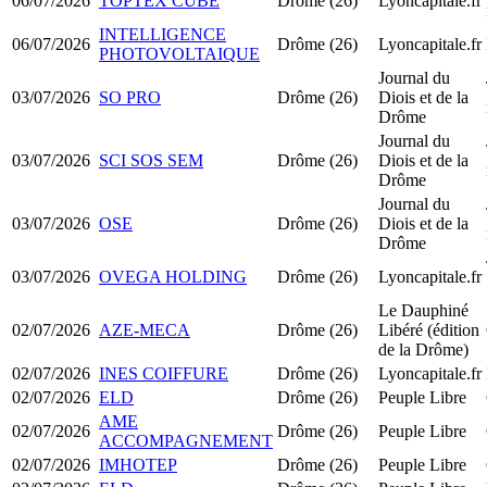
06/07/2026
TOPTEX CUBE
Drôme (26)
Lyoncapitale.fr
INTELLIGENCE
06/07/2026
Drôme (26)
Lyoncapitale.fr
PHOTOVOLTAIQUE
Journal du
03/07/2026
SO PRO
Drôme (26)
Diois et de la
Drôme
Journal du
03/07/2026
SCI SOS SEM
Drôme (26)
Diois et de la
Drôme
Journal du
03/07/2026
OSE
Drôme (26)
Diois et de la
Drôme
03/07/2026
OVEGA HOLDING
Drôme (26)
Lyoncapitale.fr
Le Dauphiné
02/07/2026
AZE-MECA
Drôme (26)
Libéré (édition
de la Drôme)
02/07/2026
INES COIFFURE
Drôme (26)
Lyoncapitale.fr
02/07/2026
ELD
Drôme (26)
Peuple Libre
AME
02/07/2026
Drôme (26)
Peuple Libre
ACCOMPAGNEMENT
02/07/2026
IMHOTEP
Drôme (26)
Peuple Libre