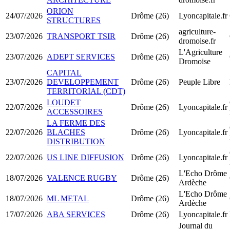
ORION
24/07/2026
Drôme (26)
Lyoncapitale.fr
STRUCTURES
agriculture-
23/07/2026
TRANSPORT TSIR
Drôme (26)
dromoise.fr
L'Agriculture
23/07/2026
ADEPT SERVICES
Drôme (26)
Dromoise
CAPITAL
23/07/2026
DEVELOPPEMENT
Drôme (26)
Peuple Libre
TERRITORIAL (CDT)
LOUDET
22/07/2026
Drôme (26)
Lyoncapitale.fr
ACCESSOIRES
LA FERME DES
22/07/2026
BLACHES
Drôme (26)
Lyoncapitale.fr
DISTRIBUTION
22/07/2026
US LINE DIFFUSION
Drôme (26)
Lyoncapitale.fr
L'Echo Drôme
18/07/2026
VALENCE RUGBY
Drôme (26)
Ardèche
L'Echo Drôme
18/07/2026
ML METAL
Drôme (26)
Ardèche
17/07/2026
ABA SERVICES
Drôme (26)
Lyoncapitale.fr
Journal du