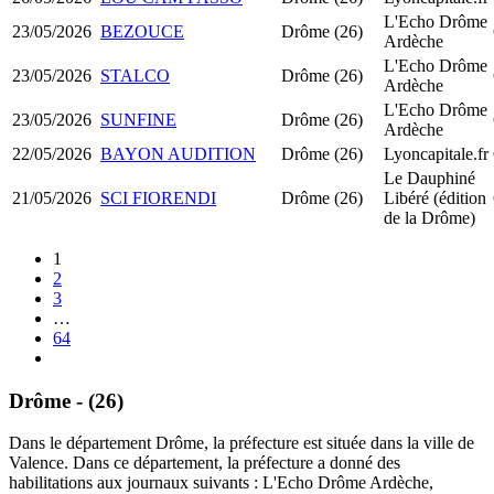
L'Echo Drôme
23/05/2026
BEZOUCE
Drôme (26)
Ardèche
L'Echo Drôme
23/05/2026
STALCO
Drôme (26)
Ardèche
L'Echo Drôme
23/05/2026
SUNFINE
Drôme (26)
Ardèche
22/05/2026
BAYON AUDITION
Drôme (26)
Lyoncapitale.fr
Le Dauphiné
21/05/2026
SCI FIORENDI
Drôme (26)
Libéré (édition
de la Drôme)
1
2
3
…
64
Drôme - (26)
Dans le département Drôme, la préfecture est située dans la ville de
Valence. Dans ce département, la préfecture a donné des
habilitations aux journaux suivants : L'Echo Drôme Ardèche,