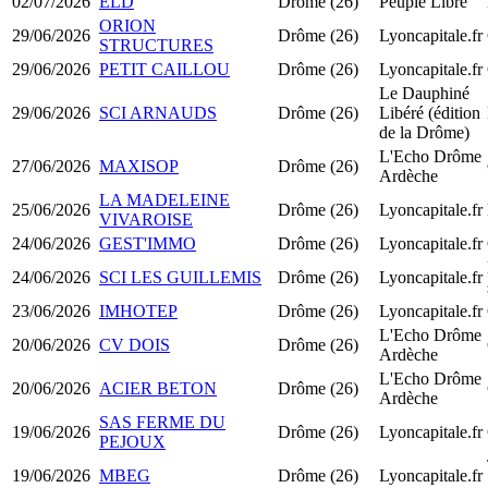
02/07/2026
ELD
Drôme (26)
Peuple Libre
ORION
29/06/2026
Drôme (26)
Lyoncapitale.fr
STRUCTURES
29/06/2026
PETIT CAILLOU
Drôme (26)
Lyoncapitale.fr
Le Dauphiné
29/06/2026
SCI ARNAUDS
Drôme (26)
Libéré (édition
de la Drôme)
L'Echo Drôme
27/06/2026
MAXISOP
Drôme (26)
Ardèche
LA MADELEINE
25/06/2026
Drôme (26)
Lyoncapitale.fr
VIVAROISE
24/06/2026
GEST'IMMO
Drôme (26)
Lyoncapitale.fr
24/06/2026
SCI LES GUILLEMIS
Drôme (26)
Lyoncapitale.fr
23/06/2026
IMHOTEP
Drôme (26)
Lyoncapitale.fr
L'Echo Drôme
20/06/2026
CV DOIS
Drôme (26)
Ardèche
L'Echo Drôme
20/06/2026
ACIER BETON
Drôme (26)
Ardèche
SAS FERME DU
19/06/2026
Drôme (26)
Lyoncapitale.fr
PEJOUX
19/06/2026
MBEG
Drôme (26)
Lyoncapitale.fr