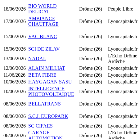
BIO WORLD
18/06/2026
Drôme (26)
Peuple Libre
DELICAT
AMBIANCE
17/06/2026
Drôme (26)
Lyoncapitale.fr
CHAUFFAGE
15/06/2026
VAC BLANC
Drôme (26)
Lyoncapitale.fr
15/06/2026
SCI DE ZILAV
Drôme (26)
Lyoncapitale.fr
L'Echo Drôme
13/06/2026
NADAL
Drôme (26)
Ardèche
12/06/2026
ALAIN MILLIAT
Drôme (26)
Lyoncapitale.fr
11/06/2026
BETA FIBRE
Drôme (26)
Lyoncapitale.fr
10/06/2026
HAYGAGAN SASU
Drôme (26)
Lyoncapitale.fr
INTELLIGENCE
10/06/2026
Drôme (26)
Lyoncapitale.fr
PHOTOVOLTAIQUE
08/06/2026
BELLATRANS
Drôme (26)
Lyoncapitale.fr
08/06/2026
S.C.I. EUROPARK
Drôme (26)
Lyoncapitale.fr
08/06/2026
SC CIFAES
Drôme (26)
Lyoncapitale.fr
GARAGE
L'Echo Drôme
06/06/2026
Drôme (26)
AUTOMOTION
Ardèche