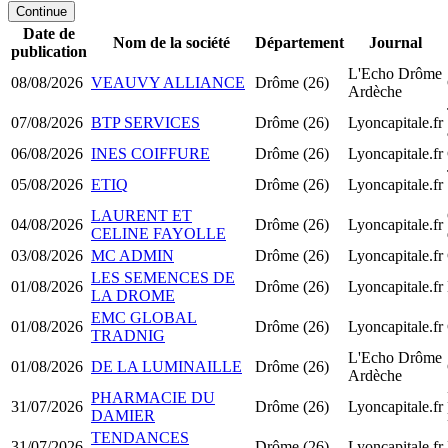
Continue
Date de
Nom de la société
Département
Journal
publication
L'Echo Drôme
08/08/2026
VEAUVY ALLIANCE
Drôme (26)
Ardèche
07/08/2026
BTP SERVICES
Drôme (26)
Lyoncapitale.fr
06/08/2026
INES COIFFURE
Drôme (26)
Lyoncapitale.fr
05/08/2026
ETIQ
Drôme (26)
Lyoncapitale.fr
LAURENT ET
04/08/2026
Drôme (26)
Lyoncapitale.fr
CELINE FAYOLLE
03/08/2026
MC ADMIN
Drôme (26)
Lyoncapitale.fr
LES SEMENCES DE
01/08/2026
Drôme (26)
Lyoncapitale.fr
LA DROME
EMC GLOBAL
01/08/2026
Drôme (26)
Lyoncapitale.fr
TRADNIG
L'Echo Drôme
01/08/2026
DE LA LUMINAILLE
Drôme (26)
Ardèche
PHARMACIE DU
31/07/2026
Drôme (26)
Lyoncapitale.fr
DAMIER
TENDANCES
31/07/2026
Drôme (26)
Lyoncapitale.fr