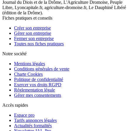
Journal du Diois et de la Drôme, L'Agriculture Dromoise, Peuple
Libre, Lyoncapitale.fr, agriculture-dromoise.fr, Le Dauphiné Libéré
(édition de la Drôme).
Fiches pratiques et conseils
Créer son entreprise
Gérer son entreprise
Fermer son entreprise
Toutes nos fiches pratiques
Notre société
Mentions légales
Conditions générales de vente
Charte Cookies
Politique de confidentialité
Exercer vos droits RGPD
Réglementation légale
Gérer mes consentements
Accès rapides
Espace pro
Tarifs annonces légales
Actualités formalités
Newsletter JAL-Pro