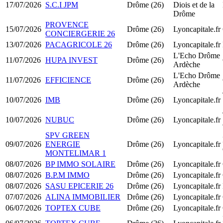
17/07/2026
S.C.I JPM
Drôme (26)
Diois et de la
Drôme
PROVENCE
15/07/2026
Drôme (26)
Lyoncapitale.fr
CONCIERGERIE 26
13/07/2026
PACAGRICOLE 26
Drôme (26)
Lyoncapitale.fr
L'Echo Drôme
11/07/2026
HUPA INVEST
Drôme (26)
Ardèche
L'Echo Drôme
11/07/2026
EFFICIENCE
Drôme (26)
Ardèche
10/07/2026
IMB
Drôme (26)
Lyoncapitale.fr
10/07/2026
NUBUC
Drôme (26)
Lyoncapitale.fr
SPV GREEN
09/07/2026
ENERGIE
Drôme (26)
Lyoncapitale.fr
MONTELIMAR 1
08/07/2026
BP IMMO SOLAIRE
Drôme (26)
Lyoncapitale.fr
08/07/2026
B.P.M IMMO
Drôme (26)
Lyoncapitale.fr
08/07/2026
SASU EPICERIE 26
Drôme (26)
Lyoncapitale.fr
07/07/2026
ALINA IMMOBILIER
Drôme (26)
Lyoncapitale.fr
06/07/2026
TOPTEX CUBE
Drôme (26)
Lyoncapitale.fr