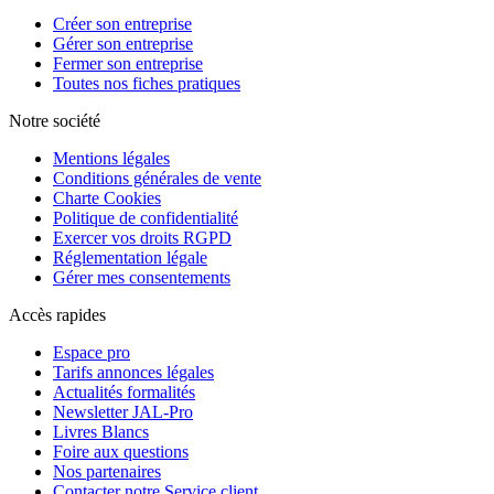
Créer son entreprise
Gérer son entreprise
Fermer son entreprise
Toutes nos fiches pratiques
Notre société
Mentions légales
Conditions générales de vente
Charte Cookies
Politique de confidentialité
Exercer vos droits RGPD
Réglementation légale
Gérer mes consentements
Accès rapides
Espace pro
Tarifs annonces légales
Actualités formalités
Newsletter JAL-Pro
Livres Blancs
Foire aux questions
Nos partenaires
Contacter notre Service client