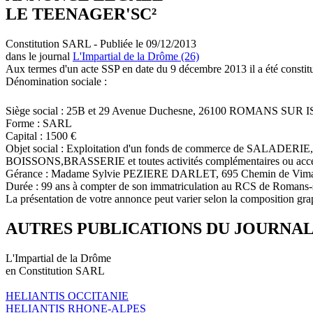
LE TEENAGER'SC²
Constitution SARL - Publiée le 09/12/2013
dans le journal
L'Impartial de la Drôme (26)
Aux termes d'un acte SSP en date du 9 décembre 2013 il a été constit
Dénomination sociale :
Siège social : 25B et 29 Avenue Duchesne, 26100 ROMANS SUR 
Forme : SARL
Capital : 1500 €
Objet social : Exploitation d'un fonds de commerce de
BOISSONS,BRASSERIE et toutes activités complémentaires ou access
Gérance : Madame Sylvie PEZIERE DARLET, 695 Chemin de 
Durée : 99 ans à compter de son immatriculation au RCS de Romans-s
La présentation de votre annonce peut varier selon la composition gra
AUTRES PUBLICATIONS DU JOURNA
L'Impartial de la Drôme
en Constitution SARL
HELIANTIS OCCITANIE
HELIANTIS RHONE-ALPES