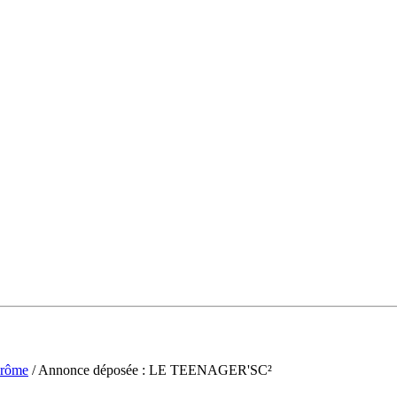
rôme
/ Annonce déposée : LE TEENAGER'SC²