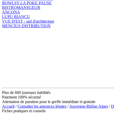
BOWLSY LA POKE PAUSE
BISTROMANSGEUR
ANCONA
LUPU BIANCU
VUE D'EST - sarl d'architecture
MENCIUS DISTRIBUTION
Plus de 600 journaux habilités
Paiement 100% sécurisé
Attestation de parution pour le greffe immédiate et gratuite
Accueil
/
Consulter les annonces légales
/
Auvergne-Rhône-Alpes
/
D
Fiches pratiques et conseils