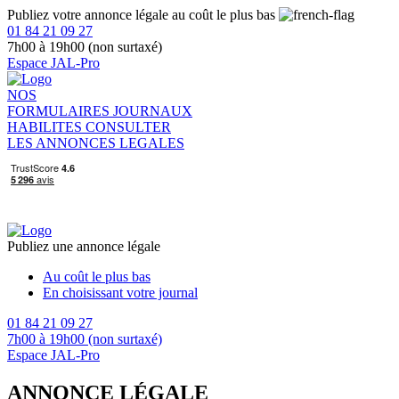
Publiez votre annonce légale au coût le plus bas
01 84 21 09 27
7h00 à 19h00 (non surtaxé)
Espace JAL-Pro
NOS
FORMULAIRES
JOURNAUX
HABILITES
CONSULTER
LES ANNONCES LEGALES
Publiez une annonce légale
Au coût le plus bas
En choisissant votre journal
01 84 21 09 27
7h00 à 19h00 (non surtaxé)
Espace JAL-Pro
ANNONCE LÉGALE