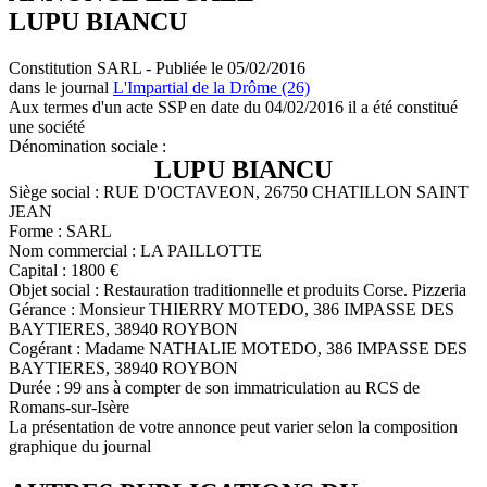
LUPU BIANCU
Constitution SARL - Publiée le 05/02/2016
dans le journal
L'Impartial de la Drôme (26)
Aux termes d'un acte SSP en date du 04/02/2016 il a été constitué
une société
Dénomination sociale :
LUPU BIANCU
Siège social : RUE D'OCTAVEON, 26750 CHATILLON SAINT
JEAN
Forme : SARL
Nom commercial : LA PAILLOTTE
Capital : 1800 €
Objet social : Restauration traditionnelle et produits Corse. Pizzeria
Gérance : Monsieur THIERRY MOTEDO, 386 IMPASSE DES
BAYTIERES, 38940 ROYBON
Cogérant : Madame NATHALIE MOTEDO, 386 IMPASSE DES
BAYTIERES, 38940 ROYBON
Durée : 99 ans à compter de son immatriculation au RCS de
Romans-sur-Isère
La présentation de votre annonce peut varier selon la composition
graphique du journal