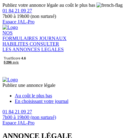
Publiez votre annonce légale au coût le plus bas
01 84 21 09 27
7h00 à 19h00 (non surtaxé)
Espace JAL-Pro
NOS
FORMULAIRES
JOURNAUX
HABILITES
CONSULTER
LES ANNONCES LEGALES
Publiez une annonce légale
Au coût le plus bas
En choisissant votre journal
01 84 21 09 27
7h00 à 19h00 (non surtaxé)
Espace JAL-Pro
ANNONCE LÉGALE