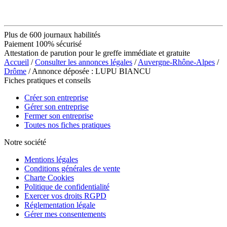
Plus de 600 journaux habilités
Paiement 100% sécurisé
Attestation de parution pour le greffe immédiate et gratuite
Accueil
/
Consulter les annonces légales
/
Auvergne-Rhône-Alpes
/
Drôme
/ Annonce déposée : LUPU BIANCU
Fiches pratiques et conseils
Créer son entreprise
Gérer son entreprise
Fermer son entreprise
Toutes nos fiches pratiques
Notre société
Mentions légales
Conditions générales de vente
Charte Cookies
Politique de confidentialité
Exercer vos droits RGPD
Réglementation légale
Gérer mes consentements