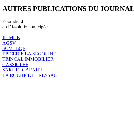
AUTRES PUBLICATIONS DU JOURNA
Zoomdici.fr
en Dissolution anticipée
JD MDB
AGSV
SCM JBQE
EPICERIE LA SEGOLINE
TRINCAL IMMOBILIER
CASSIOPEE
SARL F . CARNIEL
LA ROCHE DE TRESSAC