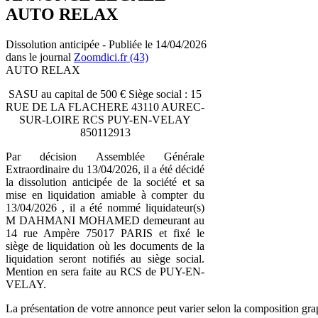
AUTO RELAX
Dissolution anticipée - Publiée le 14/04/2026
dans le journal
Zoomdici.fr (43)
AUTO RELAX
SASU au capital de 500 € Siège social : 15
RUE DE LA FLACHERE 43110 AUREC-
SUR-LOIRE RCS PUY-EN-VELAY
850112913
Par décision Assemblée Générale
Extraordinaire du 13/04/2026, il a été décidé
la dissolution anticipée de la société et sa
mise en liquidation amiable à compter du
13/04/2026 , il a été nommé liquidateur(s)
M DAHMANI MOHAMED demeurant au
14 rue Ampère 75017 PARIS et fixé le
siège de liquidation où les documents de la
liquidation seront notifiés au siège social.
Mention en sera faite au RCS de PUY-EN-
VELAY.
La présentation de votre annonce peut varier selon la composition gra