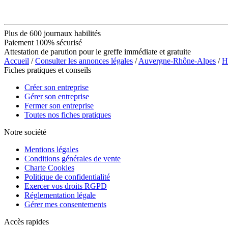
Plus de 600 journaux habilités
Paiement 100% sécurisé
Attestation de parution pour le greffe immédiate et gratuite
Accueil
/
Consulter les annonces légales
/
Auvergne-Rhône-Alpes
/
H
Fiches pratiques et conseils
Créer son entreprise
Gérer son entreprise
Fermer son entreprise
Toutes nos fiches pratiques
Notre société
Mentions légales
Conditions générales de vente
Charte Cookies
Politique de confidentialité
Exercer vos droits RGPD
Réglementation légale
Gérer mes consentements
Accès rapides