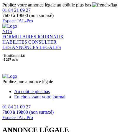
Publiez votre annonce légale au coût le plus bas
01 84 21 09 27
7h00 à 19h00 (non surtaxé)
Espace JAL-Pro
NOS
FORMULAIRES
JOURNAUX
HABILITES
CONSULTER
LES ANNONCES LEGALES
Publiez une annonce légale
Au coût le plus bas
En choisissant votre journal
01 84 21 09 27
7h00 à 19h00 (non surtaxé)
Espace JAL-Pro
ANNONCE LÉGALE