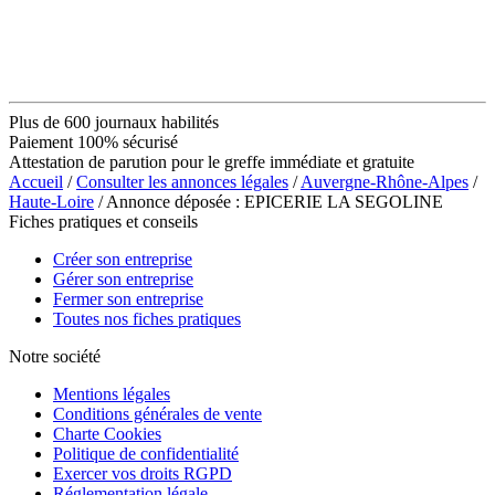
Plus de 600 journaux habilités
Paiement 100% sécurisé
Attestation de parution pour le greffe immédiate et gratuite
Accueil
/
Consulter les annonces légales
/
Auvergne-Rhône-Alpes
/
Haute-Loire
/ Annonce déposée : EPICERIE LA SEGOLINE
Fiches pratiques et conseils
Créer son entreprise
Gérer son entreprise
Fermer son entreprise
Toutes nos fiches pratiques
Notre société
Mentions légales
Conditions générales de vente
Charte Cookies
Politique de confidentialité
Exercer vos droits RGPD
Réglementation légale