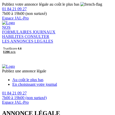
Publiez votre annonce légale au coût le plus bas
01 84 21 09 27
7h00 à 19h00 (non surtaxé)
Espace JAL-Pro
NOS
FORMULAIRES
JOURNAUX
HABILITES
CONSULTER
LES ANNONCES LEGALES
Publiez une annonce légale
Au coût le plus bas
En choisissant votre journal
01 84 21 09 27
7h00 à 19h00 (non surtaxé)
Espace JAL-Pro
ANNONCE LÉGALE