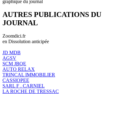
graphique du journal
AUTRES PUBLICATIONS DU
JOURNAL
Zoomdici.fr
en Dissolution anticipée
JD MDB
AGSV
SCM JBQE
AUTO RELAX
TRINCAL IMMOBILIER
CASSIOPEE
SARL F . CARNIEL
LA ROCHE DE TRESSAC