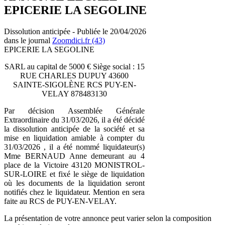
EPICERIE LA SEGOLINE
Dissolution anticipée - Publiée le 20/04/2026
dans le journal
Zoomdici.fr (43)
EPICERIE LA SEGOLINE
SARL au capital de 5000 € Siège social : 15
RUE CHARLES DUPUY 43600
SAINTE-SIGOLÈNE RCS PUY-EN-
VELAY 878483130
Par décision Assemblée Générale
Extraordinaire du 31/03/2026, il a été décidé
la dissolution anticipée de la société et sa
mise en liquidation amiable à compter du
31/03/2026 , il a été nommé liquidateur(s)
Mme BERNAUD Anne demeurant au 4
place de la Victoire 43120 MONISTROL-
SUR-LOIRE et fixé le siège de liquidation
où les documents de la liquidation seront
notifiés chez le liquidateur. Mention en sera
faite au RCS de PUY-EN-VELAY.
La présentation de votre annonce peut varier selon la composition