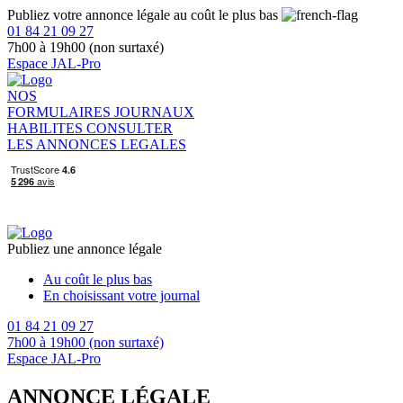
Publiez votre annonce légale au coût le plus bas
01 84 21 09 27
7h00 à 19h00 (non surtaxé)
Espace JAL-Pro
NOS
FORMULAIRES
JOURNAUX
HABILITES
CONSULTER
LES ANNONCES LEGALES
Publiez une annonce légale
Au coût le plus bas
En choisissant votre journal
01 84 21 09 27
7h00 à 19h00 (non surtaxé)
Espace JAL-Pro
ANNONCE LÉGALE