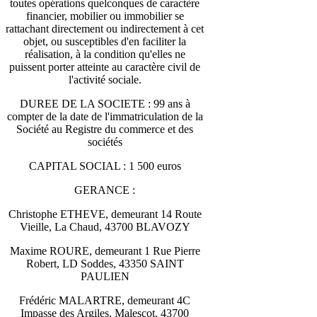
toutes opérations quelconques de caractère
financier, mobilier ou immobilier se
rattachant directement ou indirectement à cet
objet, ou susceptibles d'en faciliter la
réalisation, à la condition qu'elles ne
puissent porter atteinte au caractère civil de
l'activité sociale.
DUREE DE LA SOCIETE : 99 ans à
compter de la date de l'immatriculation de la
Société au Registre du commerce et des
sociétés
CAPITAL SOCIAL : 1 500 euros
GERANCE :
Christophe ETHEVE, demeurant 14 Route
Vieille, La Chaud, 43700 BLAVOZY
Maxime ROURE, demeurant 1 Rue Pierre
Robert, LD Soddes, 43350 SAINT
PAULIEN
Frédéric MALARTRE, demeurant 4C
Impasse des Argiles, Malescot, 43700