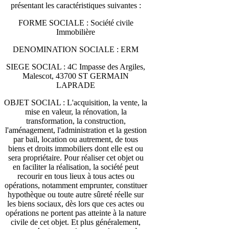
présentant les caractéristiques suivantes :
FORME SOCIALE : Société civile
Immobilière
DENOMINATION SOCIALE : ERM
SIEGE SOCIAL : 4C Impasse des Argiles,
Malescot, 43700 ST GERMAIN
LAPRADE
OBJET SOCIAL : L'acquisition, la vente, la
mise en valeur, la rénovation, la
transformation, la construction,
l'aménagement, l'administration et la gestion
par bail, location ou autrement, de tous
biens et droits immobiliers dont elle est ou
sera propriétaire. Pour réaliser cet objet ou
en faciliter la réalisation, la société peut
recourir en tous lieux à tous actes ou
opérations, notamment emprunter, constituer
hypothèque ou toute autre sûreté réelle sur
les biens sociaux, dès lors que ces actes ou
opérations ne portent pas atteinte à la nature
civile de cet objet. Et plus généralement,