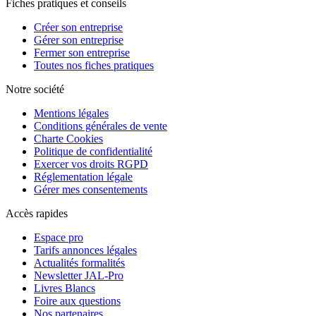
Fiches pratiques et conseils
Créer son entreprise
Gérer son entreprise
Fermer son entreprise
Toutes nos fiches pratiques
Notre société
Mentions légales
Conditions générales de vente
Charte Cookies
Politique de confidentialité
Exercer vos droits RGPD
Réglementation légale
Gérer mes consentements
Accès rapides
Espace pro
Tarifs annonces légales
Actualités formalités
Newsletter JAL-Pro
Livres Blancs
Foire aux questions
Nos partenaires