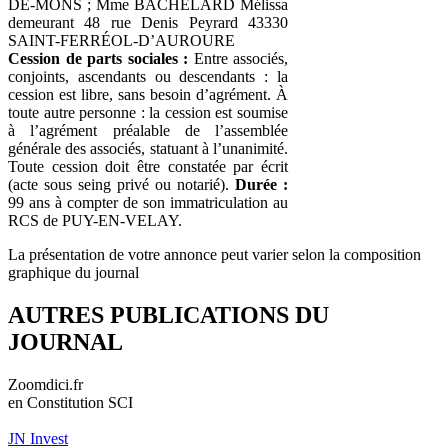
DE-MONS ; Mme BACHELARD Mélissa
demeurant 48 rue Denis Peyrard 43330
SAINT-FERRÉOL-D’AUROURE
Cession de parts sociales :
Entre associés,
conjoints, ascendants ou descendants : la
cession est libre, sans besoin d’agrément. À
toute autre personne : la cession est soumise
à l’agrément préalable de l’assemblée
générale des associés, statuant à l’unanimité.
Toute cession doit être constatée par écrit
(acte sous seing privé ou notarié).
Durée :
99 ans à compter de son immatriculation au
RCS de PUY-EN-VELAY.
La présentation de votre annonce peut varier selon la composition
graphique du journal
AUTRES PUBLICATIONS DU
JOURNAL
Zoomdici.fr
en Constitution SCI
JN Invest