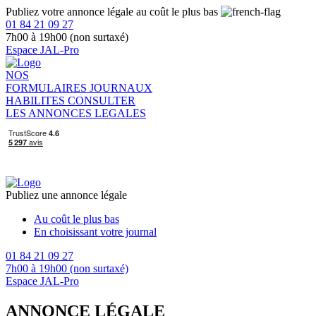
Publiez votre annonce légale au coût le plus bas
01 84 21 09 27
7h00 à 19h00 (non surtaxé)
Espace JAL-Pro
NOS
FORMULAIRES
JOURNAUX
HABILITES
CONSULTER
LES ANNONCES LEGALES
Publiez une annonce légale
Au coût le plus bas
En choisissant votre journal
01 84 21 09 27
7h00 à 19h00 (non surtaxé)
Espace JAL-Pro
ANNONCE LÉGALE