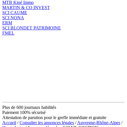
MTB Kiné Immo
MARTIN & CO INVEST
SCI CAUME
SCI NONA
ERM
SCI BLONDET PATRIMOINE
FMEL
Plus de 600 journaux habilités
Paiement 100% sécurisé
Attestation de parution pour le greffe immédiate et gratuite
Accueil
/
Consulter les annonces légales
/
Auvergne-Rhône-Alpes
/