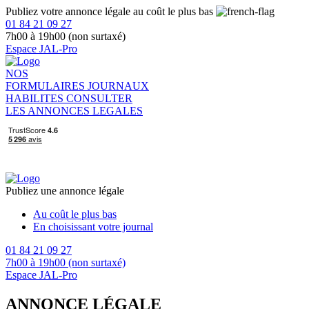
Publiez votre annonce légale au coût le plus bas
01 84 21 09 27
7h00 à 19h00 (non surtaxé)
Espace JAL-Pro
NOS
FORMULAIRES
JOURNAUX
HABILITES
CONSULTER
LES ANNONCES LEGALES
Publiez une annonce légale
Au coût le plus bas
En choisissant votre journal
01 84 21 09 27
7h00 à 19h00 (non surtaxé)
Espace JAL-Pro
ANNONCE LÉGALE