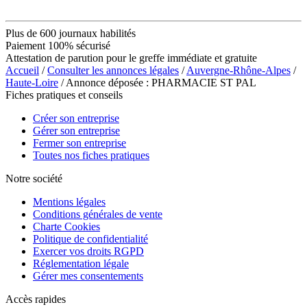
Plus de 600 journaux habilités
Paiement 100% sécurisé
Attestation de parution pour le greffe immédiate et gratuite
Accueil
/
Consulter les annonces légales
/
Auvergne-Rhône-Alpes
/
Haute-Loire
/ Annonce déposée : PHARMACIE ST PAL
Fiches pratiques et conseils
Créer son entreprise
Gérer son entreprise
Fermer son entreprise
Toutes nos fiches pratiques
Notre société
Mentions légales
Conditions générales de vente
Charte Cookies
Politique de confidentialité
Exercer vos droits RGPD
Réglementation légale
Gérer mes consentements
Accès rapides