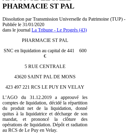
PHARMACIE ST PAL
Dissolution par Transmission Universelle du Patrimoine (TUP) -
Publiée le 31/01/2020
dans le journal
La Tribune - Le Progrès (43)
PHARMACIE ST PAL
SNC en liquidation au capital de 441 600
€
5 RUE CENTRALE
43620 SAINT PAL DE MONS
423 497 221 RCS LE PUY EN VELAY
L’AGO du 31.12.2019 a approuvé les
comptes de liquidation, décidé la répartition
du produit net de la liquidation, donné
quitus à la liquidatrice et décharge de son
mandat, et prononcé la clôture des
opérations de liquidation. Dépôt et radiation
au RCS de Le Puy en Velay.