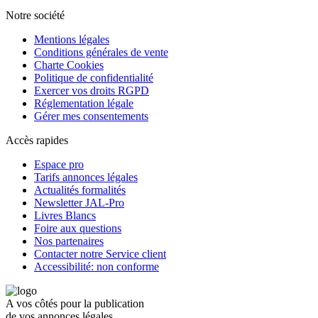
Notre société
Mentions légales
Conditions générales de vente
Charte Cookies
Politique de confidentialité
Exercer vos droits RGPD
Réglementation légale
Gérer mes consentements
Accès rapides
Espace pro
Tarifs annonces légales
Actualités formalités
Newsletter JAL-Pro
Livres Blancs
Foire aux questions
Nos partenaires
Contacter notre Service client
Accessibilité: non conforme
A vos côtés pour la publication
de vos annonces légales