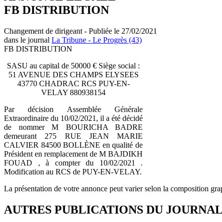
FB DISTRIBUTION
Changement de dirigeant - Publiée le 27/02/2021
dans le journal
La Tribune - Le Progrès (43)
FB DISTRIBUTION
SASU au capital de 50000 € Siège social :
51 AVENUE DES CHAMPS ELYSEES
43770 CHADRAC RCS PUY-EN-
VELAY 880938154
Par décision Assemblée Générale
Extraordinaire du 10/02/2021, il a été décidé
de nommer M BOURICHA BADRE
demeurant 275 RUE JEAN MARIE
CALVIER 84500 BOLLÈNE en qualité de
Président en remplacement de M BAJDIKH
FOUAD , à compter du 10/02/2021 .
Modification au RCS de PUY-EN-VELAY.
La présentation de votre annonce peut varier selon la composition gra
AUTRES PUBLICATIONS DU JOURNA