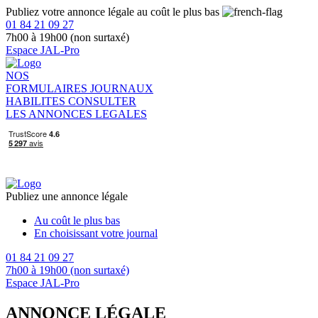
Publiez votre annonce légale au coût le plus bas
01 84 21 09 27
7h00 à 19h00 (non surtaxé)
Espace JAL-Pro
NOS
FORMULAIRES
JOURNAUX
HABILITES
CONSULTER
LES ANNONCES LEGALES
Publiez une annonce légale
Au coût le plus bas
En choisissant votre journal
01 84 21 09 27
7h00 à 19h00 (non surtaxé)
Espace JAL-Pro
ANNONCE LÉGALE