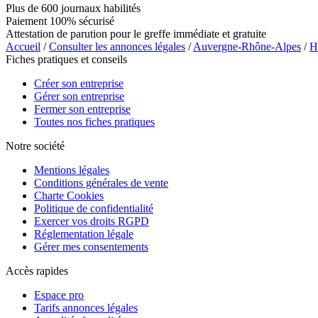
Plus de 600 journaux habilités
Paiement 100% sécurisé
Attestation de parution pour le greffe immédiate et gratuite
Accueil
/
Consulter les annonces légales
/
Auvergne-Rhône-Alpes
/
H
Fiches pratiques et conseils
Créer son entreprise
Gérer son entreprise
Fermer son entreprise
Toutes nos fiches pratiques
Notre société
Mentions légales
Conditions générales de vente
Charte Cookies
Politique de confidentialité
Exercer vos droits RGPD
Réglementation légale
Gérer mes consentements
Accès rapides
Espace pro
Tarifs annonces légales