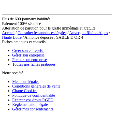
Plus de 600 journaux habilités
Paiement 100% sécurisé
Attestation de parution pour le greffe immédiate et gratuite
Accueil
/
Consulter les annonces légales
/
Auvergne-Rhône-Alpes
/
Haute-Loire
/ Annonce déposée : SABLE D'OR 4
Fiches pratiques et conseils
Créer son entreprise
Gérer son entreprise
Fermer son entreprise
Toutes nos fiches pratiques
Notre société
Mentions légales
Conditions générales de vente
Charte Cookies
Politique de confidentialité
Exercer vos droits RGPD
Réglementation légale
Gérer mes consentements