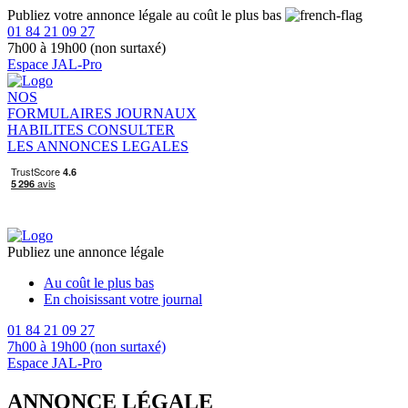
Publiez votre annonce légale au coût le plus bas
01 84 21 09 27
7h00 à 19h00 (non surtaxé)
Espace JAL-Pro
NOS
FORMULAIRES
JOURNAUX
HABILITES
CONSULTER
LES ANNONCES LEGALES
Publiez une annonce légale
Au coût le plus bas
En choisissant votre journal
01 84 21 09 27
7h00 à 19h00 (non surtaxé)
Espace JAL-Pro
ANNONCE LÉGALE