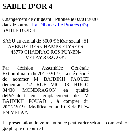
SABLE D'OR 4
Changement de dirigeant - Publiée le 02/01/2020
dans le journal
La Tribune - Le Progrès (43)
SABLE D'OR 4
SASU au capital de 5000 € Siège social : 51
AVENUE DES CHAMPS ELYSEES
43770 CHADRAC RCS PUY-EN-
VELAY 878272335
Par décision Assemblée Générale
Extraordinaire du 20/12/2019, il a été décidé
de nommer M BAJDIKH FAOUZI
demeurant 52 RUE VICTOR HUGO
84430 MONDRAGON en qualité
dePrésident en remplacement de M
BAJDIKH FOUAD , à compter du
20/12/2019 . Modification au RCS de PUY-
EN-VELAY.
La présentation de votre annonce peut varier selon la composition
graphique du journal