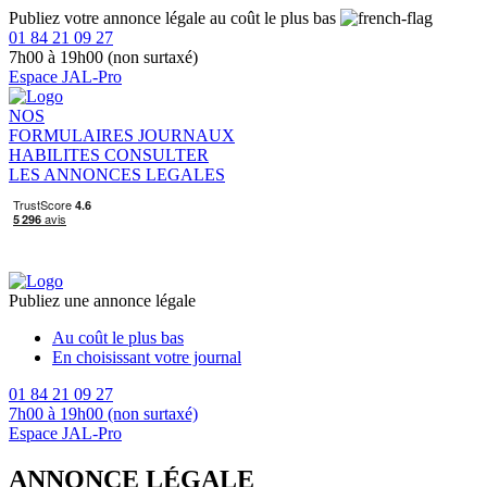
Publiez votre annonce légale au coût le plus bas
01 84 21 09 27
7h00 à 19h00 (non surtaxé)
Espace JAL-Pro
NOS
FORMULAIRES
JOURNAUX
HABILITES
CONSULTER
LES ANNONCES LEGALES
Publiez une annonce légale
Au coût le plus bas
En choisissant votre journal
01 84 21 09 27
7h00 à 19h00 (non surtaxé)
Espace JAL-Pro
ANNONCE LÉGALE