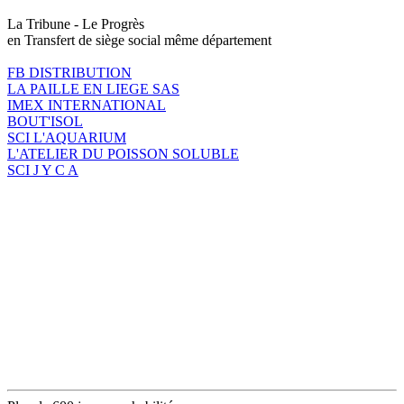
La Tribune - Le Progrès
en Transfert de siège social même département
FB DISTRIBUTION
LA PAILLE EN LIEGE SAS
IMEX INTERNATIONAL
BOUT'ISOL
SCI L'AQUARIUM
L'ATELIER DU POISSON SOLUBLE
SCI J Y C A