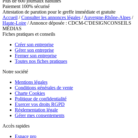
Plus de 600 journaux habilités
Paiement 100% sécurisé
Attestation de parution pour le greffe immédiate et gratuite
Accueil
/
Consulter les annonces légales
/
Auvergne-Rhône-Alpes
/
Haute-Loire
/ Annonce déposée : CDCM-C'DESIGNCONSEILS
MÉDIAS
Fiches pratiques et conseils
Créer son entreprise
Gérer son entreprise
Fermer son entreprise
Toutes nos fiches pratiques
Notre société
Mentions légales
Conditions générales de vente
Charte Cookies
Politique de confidentialité
Exercer vos droits RGPD
Réglementation légale
Gérer mes consentements
Accès rapides
Espace pro