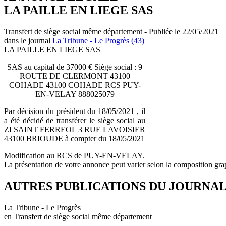
LA PAILLE EN LIEGE SAS
Transfert de siège social même département - Publiée le 22/05/2021
dans le journal
La Tribune - Le Progrès (43)
LA PAILLE EN LIEGE SAS
SAS au capital de 37000 € Siège social : 9
ROUTE DE CLERMONT 43100
COHADE 43100 COHADE RCS PUY-
EN-VELAY 888025079
Par décision du président du 18/05/2021 , il
a été décidé de transférer le siège social au
ZI SAINT FERREOL 3 RUE LAVOISIER
43100 BRIOUDE à compter du 18/05/2021
Modification au RCS de PUY-EN-VELAY.
La présentation de votre annonce peut varier selon la composition gra
AUTRES PUBLICATIONS DU JOURNA
La Tribune - Le Progrès
en Transfert de siège social même département