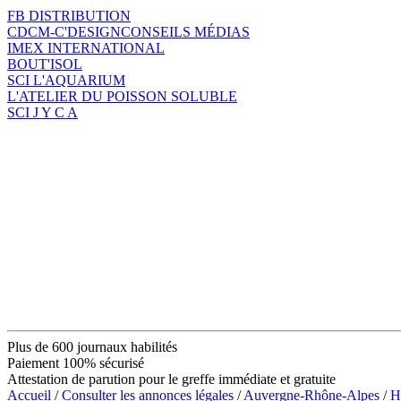
FB DISTRIBUTION
CDCM-C'DESIGNCONSEILS MÉDIAS
IMEX INTERNATIONAL
BOUT'ISOL
SCI L'AQUARIUM
L'ATELIER DU POISSON SOLUBLE
SCI J Y C A
Plus de 600 journaux habilités
Paiement 100% sécurisé
Attestation de parution pour le greffe immédiate et gratuite
Accueil
/
Consulter les annonces légales
/
Auvergne-Rhône-Alpes
/
H