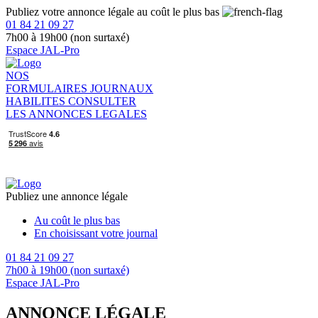
Publiez votre annonce légale au coût le plus bas
01 84 21 09 27
7h00 à 19h00 (non surtaxé)
Espace JAL-Pro
NOS
FORMULAIRES
JOURNAUX
HABILITES
CONSULTER
LES ANNONCES LEGALES
Publiez une annonce légale
Au coût le plus bas
En choisissant votre journal
01 84 21 09 27
7h00 à 19h00 (non surtaxé)
Espace JAL-Pro
ANNONCE LÉGALE