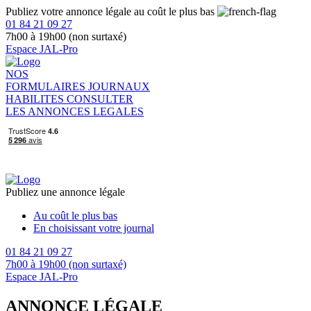
Publiez votre annonce légale au coût le plus bas
01 84 21 09 27
7h00 à 19h00 (non surtaxé)
Espace JAL-Pro
NOS
FORMULAIRES
JOURNAUX
HABILITES
CONSULTER
LES ANNONCES LEGALES
Publiez une annonce légale
Au coût le plus bas
En choisissant votre journal
01 84 21 09 27
7h00 à 19h00 (non surtaxé)
Espace JAL-Pro
ANNONCE LÉGALE