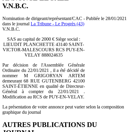
V.N.B.C.
Nomination de dirigeant/représentant/CAC - Publiée le 28/01/2021
dans le journal
La Tribune - Le Progrès (43)
V.N.B.C.
SAS au capital de 2000 € Siège social :
LIEUDIT PLANCHETTE 43140 SAINT-
VICTOR-MALESCOURS RCS PUY-EN-
VELAY 888024635
Par décision de l'Assemblée Générale
Ordinaire du 22/01/2021 , il a été décidé de
nommer M GRIGORYAN ARTEM
demeurant 68 RUE GUTENBERG 42100
SAINT-ÉTIENNE en qualité de Directeur-
Général à compter du 22/01/2021 .
Modification au RCS de PUY-EN-VELAY.
La présentation de votre annonce peut varier selon la composition
graphique du journal
AUTRES PUBLICATIONS DU