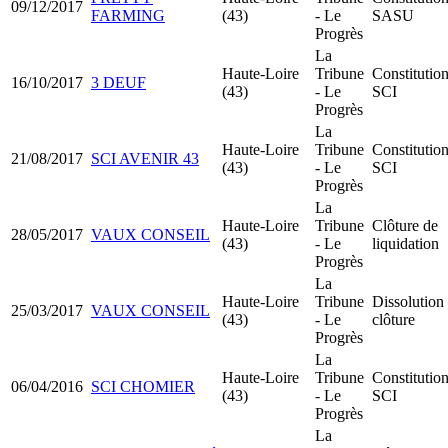
09/12/2017
FARMING
(43)
- Le
SASU
Progrès
La
Haute-Loire
Tribune
Constitutio
16/10/2017
3 DEUF
(43)
- Le
SCI
Progrès
La
Haute-Loire
Tribune
Constitutio
21/08/2017
SCI AVENIR 43
(43)
- Le
SCI
Progrès
La
Haute-Loire
Tribune
Clôture de
28/05/2017
VAUX CONSEIL
(43)
- Le
liquidation
Progrès
La
Haute-Loire
Tribune
Dissolution
25/03/2017
VAUX CONSEIL
(43)
- Le
clôture
Progrès
La
Haute-Loire
Tribune
Constitutio
06/04/2016
SCI CHOMIER
(43)
- Le
SCI
Progrès
La