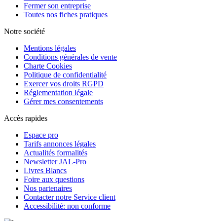
Fermer son entreprise
Toutes nos fiches pratiques
Notre société
Mentions légales
Conditions générales de vente
Charte Cookies
Politique de confidentialité
Exercer vos droits RGPD
Réglementation légale
Gérer mes consentements
Accès rapides
Espace pro
Tarifs annonces légales
Actualités formalités
Newsletter JAL-Pro
Livres Blancs
Foire aux questions
Nos partenaires
Contacter notre Service client
Accessibilité: non conforme