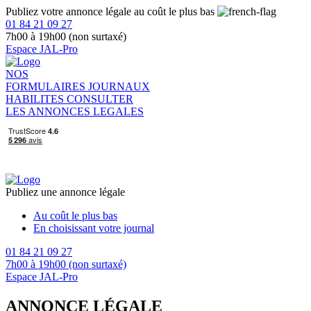
Publiez votre annonce légale au coût le plus bas
01 84 21 09 27
7h00 à 19h00 (non surtaxé)
Espace JAL-Pro
NOS
FORMULAIRES
JOURNAUX
HABILITES
CONSULTER
LES ANNONCES LEGALES
Publiez une annonce légale
Au coût le plus bas
En choisissant votre journal
01 84 21 09 27
7h00 à 19h00 (non surtaxé)
Espace JAL-Pro
ANNONCE LÉGALE