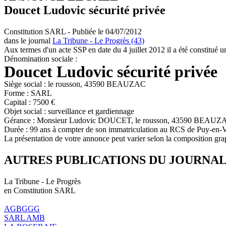
Doucet Ludovic sécurité privée
Constitution SARL - Publiée le 04/07/2012
dans le journal
La Tribune - Le Progrès (43)
Aux termes d'un acte SSP en date du 4 juillet 2012 il a été constitué u
Dénomination sociale :
Doucet Ludovic sécurité privée
Siège social : le rousson, 43590 BEAUZAC
Forme : SARL
Capital : 7500 €
Objet social : surveillance et gardiennage
Gérance : Monsieur Ludovic DOUCET, le rousson, 43590 BEAUZ
Durée : 99 ans à compter de son immatriculation au RCS de Puy-en-
La présentation de votre annonce peut varier selon la composition gra
AUTRES PUBLICATIONS DU JOURNA
La Tribune - Le Progrès
en Constitution SARL
AGBGGG
SARL AMB