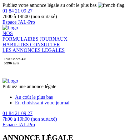
Publiez votre annonce légale au coût le plus bas
01 84 21 09 27
7h00 à 19h00 (non surtaxé)
Espace JAL-Pro
NOS
FORMULAIRES
JOURNAUX
HABILITES
CONSULTER
LES ANNONCES LEGALES
Publiez une annonce légale
Au coût le plus bas
En choisissant votre journal
01 84 21 09 27
7h00 à 19h00 (non surtaxé)
Espace JAL-Pro
ANNONCE LÉGALE