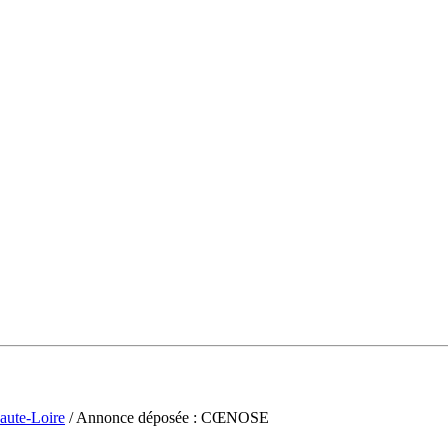
aute-Loire
/ Annonce déposée : CŒNOSE