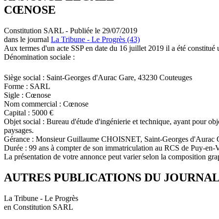
CŒNOSE
Constitution SARL - Publiée le 29/07/2019
dans le journal
La Tribune - Le Progrès (43)
Aux termes d'un acte SSP en date du 16 juillet 2019 il a été constitué 
Dénomination sociale :
Siège social : Saint-Georges d'Aurac Gare, 43230 Couteuges
Forme : SARL
Sigle : Cœnose
Nom commercial : Cœnose
Capital : 5000 €
Objet social : Bureau d'étude d'ingénierie et technique, ayant pour obj
paysages.
Gérance : Monsieur Guillaume CHOISNET, Saint-Georges d'Aurac 
Durée : 99 ans à compter de son immatriculation au RCS de Puy-en-
La présentation de votre annonce peut varier selon la composition gra
AUTRES PUBLICATIONS DU JOURNA
La Tribune - Le Progrès
en Constitution SARL