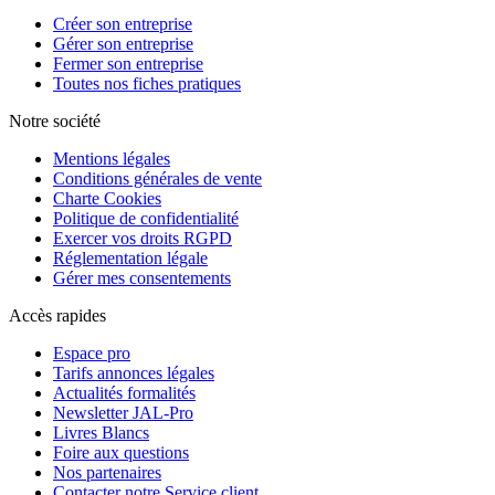
Créer son entreprise
Gérer son entreprise
Fermer son entreprise
Toutes nos fiches pratiques
Notre société
Mentions légales
Conditions générales de vente
Charte Cookies
Politique de confidentialité
Exercer vos droits RGPD
Réglementation légale
Gérer mes consentements
Accès rapides
Espace pro
Tarifs annonces légales
Actualités formalités
Newsletter JAL-Pro
Livres Blancs
Foire aux questions
Nos partenaires
Contacter notre Service client