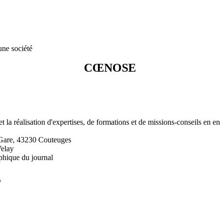
une société
CŒNOSE
et la réalisation d'expertises, de formations et de missions-conseils en 
Gare, 43230 Couteuges
Velay
phique du journal
L