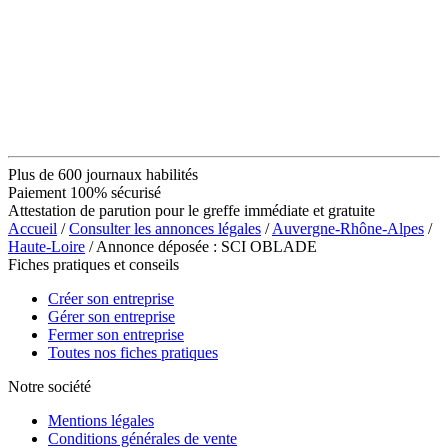
Plus de 600 journaux habilités
Paiement 100% sécurisé
Attestation de parution pour le greffe immédiate et gratuite
Accueil
/
Consulter les annonces légales
/
Auvergne-Rhône-Alpes
/
Haute-Loire
/ Annonce déposée : SCI OBLADE
Fiches pratiques et conseils
Créer son entreprise
Gérer son entreprise
Fermer son entreprise
Toutes nos fiches pratiques
Notre société
Mentions légales
Conditions générales de vente