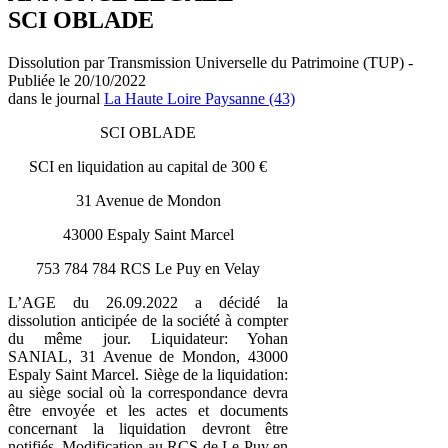
SCI OBLADE
Dissolution par Transmission Universelle du Patrimoine (TUP) -
Publiée le 20/10/2022
dans le journal
La Haute Loire Paysanne (43)
SCI OBLADE
SCI en liquidation au capital de 300 €
31 Avenue de Mondon
43000 Espaly Saint Marcel
753 784 784 RCS Le Puy en Velay
L’AGE du 26.09.2022 a décidé la
dissolution anticipée de la société à compter
du même jour. Liquidateur: Yohan
SANIAL, 31 Avenue de Mondon, 43000
Espaly Saint Marcel. Siège de la liquidation:
au siège social où la correspondance devra
être envoyée et les actes et documents
concernant la liquidation devront être
notifiés. Modification au RCS de Le Puy en