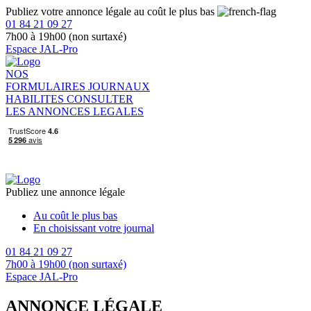
Publiez votre annonce légale au coût le plus bas
01 84 21 09 27
7h00 à 19h00 (non surtaxé)
Espace JAL-Pro
NOS
FORMULAIRES
JOURNAUX
HABILITES
CONSULTER
LES ANNONCES LEGALES
Publiez une annonce légale
Au coût le plus bas
En choisissant votre journal
01 84 21 09 27
7h00 à 19h00 (non surtaxé)
Espace JAL-Pro
ANNONCE LÉGALE