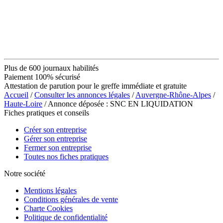
Plus de 600 journaux habilités
Paiement 100% sécurisé
Attestation de parution pour le greffe immédiate et gratuite
Accueil
/
Consulter les annonces légales
/
Auvergne-Rhône-Alpes
/
Haute-Loire
/ Annonce déposée : SNC EN LIQUIDATION
Fiches pratiques et conseils
Créer son entreprise
Gérer son entreprise
Fermer son entreprise
Toutes nos fiches pratiques
Notre société
Mentions légales
Conditions générales de vente
Charte Cookies
Politique de confidentialité