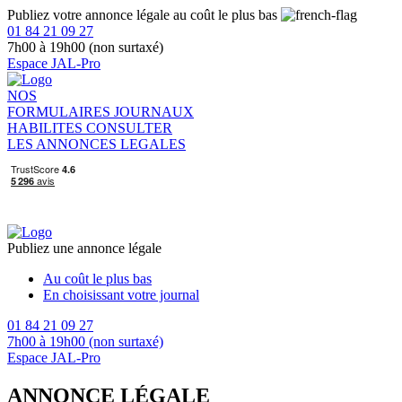
Publiez votre annonce légale au coût le plus bas
01 84 21 09 27
7h00 à 19h00 (non surtaxé)
Espace JAL-Pro
NOS
FORMULAIRES
JOURNAUX
HABILITES
CONSULTER
LES ANNONCES LEGALES
Publiez une annonce légale
Au coût le plus bas
En choisissant votre journal
01 84 21 09 27
7h00 à 19h00 (non surtaxé)
Espace JAL-Pro
ANNONCE LÉGALE