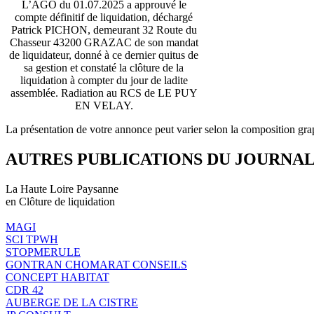
L’AGO du 01.07.2025 a approuvé le
compte définitif de liquidation, déchargé
Patrick PICHON, demeurant 32 Route du
Chasseur 43200 GRAZAC de son mandat
de liquidateur, donné à ce dernier quitus de
sa gestion et constaté la clôture de la
liquidation à compter du jour de ladite
assemblée. Radiation au RCS de LE PUY
EN VELAY.
La présentation de votre annonce peut varier selon la composition gra
AUTRES PUBLICATIONS DU JOURNA
La Haute Loire Paysanne
en Clôture de liquidation
MAGI
SCI TPWH
STOPMERULE
GONTRAN CHOMARAT CONSEILS
CONCEPT HABITAT
CDR 42
AUBERGE DE LA CISTRE