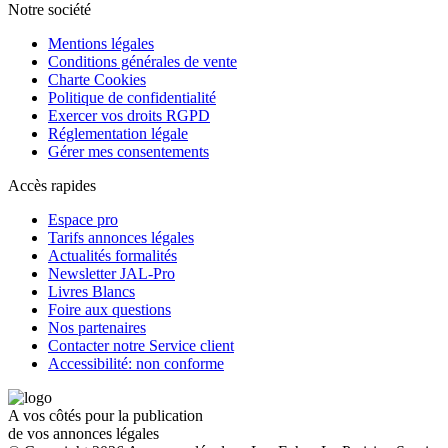
Notre société
Mentions légales
Conditions générales de vente
Charte Cookies
Politique de confidentialité
Exercer vos droits RGPD
Réglementation légale
Gérer mes consentements
Accès rapides
Espace pro
Tarifs annonces légales
Actualités formalités
Newsletter JAL-Pro
Livres Blancs
Foire aux questions
Nos partenaires
Contacter notre Service client
Accessibilité: non conforme
A vos côtés pour la publication
de vos annonces légales