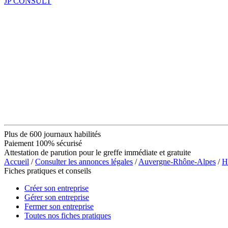
JP CONSULT
Plus de 600 journaux habilités
Paiement 100% sécurisé
Attestation de parution pour le greffe immédiate et gratuite
Accueil
/
Consulter les annonces légales
/
Auvergne-Rhône-Alpes
/
H
Fiches pratiques et conseils
Créer son entreprise
Gérer son entreprise
Fermer son entreprise
Toutes nos fiches pratiques