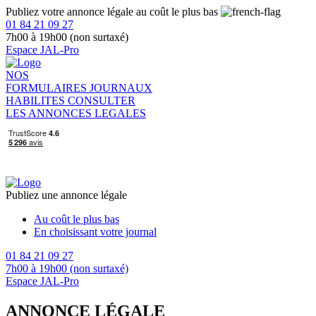
Publiez votre annonce légale au coût le plus bas
01 84 21 09 27
7h00 à 19h00 (non surtaxé)
Espace JAL-Pro
NOS
FORMULAIRES
JOURNAUX
HABILITES
CONSULTER
LES ANNONCES LEGALES
Publiez une annonce légale
Au coût le plus bas
En choisissant votre journal
01 84 21 09 27
7h00 à 19h00 (non surtaxé)
Espace JAL-Pro
ANNONCE LÉGALE