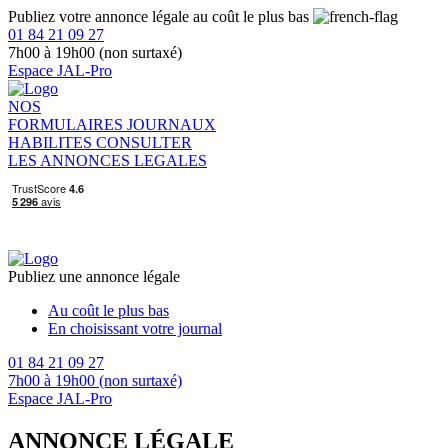
Publiez votre annonce légale au coût le plus bas
01 84 21 09 27
7h00 à 19h00 (non surtaxé)
Espace JAL-Pro
NOS
FORMULAIRES
JOURNAUX
HABILITES
CONSULTER
LES ANNONCES LEGALES
Publiez une annonce légale
Au coût le plus bas
En choisissant votre journal
01 84 21 09 27
7h00 à 19h00 (non surtaxé)
Espace JAL-Pro
ANNONCE LÉGALE