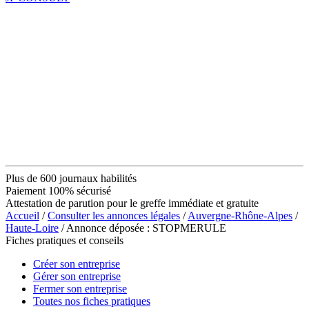
Plus de 600 journaux habilités
Paiement 100% sécurisé
Attestation de parution pour le greffe immédiate et gratuite
Accueil
/
Consulter les annonces légales
/
Auvergne-Rhône-Alpes
/
Haute-Loire
/ Annonce déposée : STOPMERULE
Fiches pratiques et conseils
Créer son entreprise
Gérer son entreprise
Fermer son entreprise
Toutes nos fiches pratiques