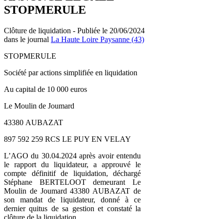
STOPMERULE
Clôture de liquidation - Publiée le 20/06/2024
dans le journal
La Haute Loire Paysanne (43)
STOPMERULE
Société par actions simplifiée en liquidation
Au capital de 10 000 euros
Le Moulin de Joumard
43380 AUBAZAT
897 592 259 RCS LE PUY EN VELAY
L’AGO du 30.04.2024 après avoir entendu
le rapport du liquidateur, a approuvé le
compte définitif de liquidation, déchargé
Stéphane BERTELOOT demeurant Le
Moulin de Joumard 43380 AUBAZAT de
son mandat de liquidateur, donné à ce
dernier quitus de sa gestion et constaté la
clôture de la liquidation.