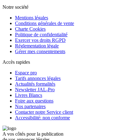
Notre société
Mentions légales
Conditions générales de vente
Charte Cookies
Politique de confidentialité
Exercer vos droits RGPD
Réglementation légale
Gérer mes consentements
Accès rapides
Espace pro
Tarifs annonces légales
Actualités formalités
Newsletter JAL-Pro
Livres Blancs
Foire aux questions
Nos partenaires
Contacter notre Service client
Accessibilité: non conforme
A vos côtés pour la publication
de vos annonces légales