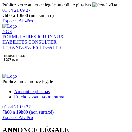
Publiez votre annonce légale au coût le plus bas
01 84 21 09 27
7h00 à 19h00 (non surtaxé)
Espace JAL-Pro
NOS
FORMULAIRES
JOURNAUX
HABILITES
CONSULTER
LES ANNONCES LEGALES
Publiez une annonce légale
Au coût le plus bas
En choisissant votre journal
01 84 21 09 27
7h00 à 19h00 (non surtaxé)
Espace JAL-Pro
ANNONCE LÉGALE