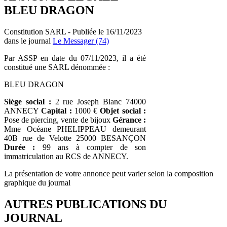
BLEU DRAGON
Constitution SARL - Publiée le 16/11/2023
dans le journal
Le Messager (74)
Par ASSP en date du 07/11/2023, il a été
constitué une SARL dénommée :
BLEU DRAGON
Siège social :
2 rue Joseph Blanc 74000
ANNECY
Capital :
1000 €
Objet social :
Pose de piercing, vente de bijoux
Gérance :
Mme Océane PHELIPPEAU demeurant
40B rue de Velotte 25000 BESANÇON
Durée :
99 ans à compter de son
immatriculation au RCS de ANNECY.
La présentation de votre annonce peut varier selon la composition
graphique du journal
AUTRES PUBLICATIONS DU
JOURNAL