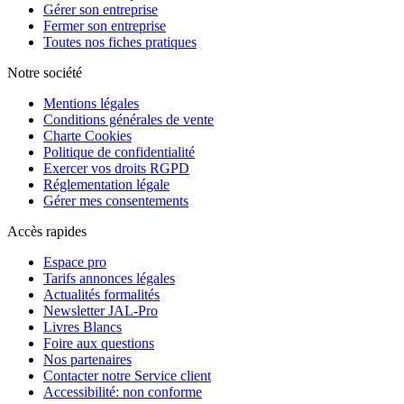
Gérer son entreprise
Fermer son entreprise
Toutes nos fiches pratiques
Notre société
Mentions légales
Conditions générales de vente
Charte Cookies
Politique de confidentialité
Exercer vos droits RGPD
Réglementation légale
Gérer mes consentements
Accès rapides
Espace pro
Tarifs annonces légales
Actualités formalités
Newsletter JAL-Pro
Livres Blancs
Foire aux questions
Nos partenaires
Contacter notre Service client
Accessibilité: non conforme