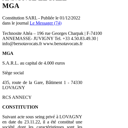
MGA
Constitution SARL - Publiée le 01/12/2022
dans le journal
Le Messager (74)
Technosite Altéa – 196 rue Georges Charpak | F-74100
ANNEMASSE- JUVIGNY Tel. +33 4.50.83.49.30 |
info@bersotavocats.fr www.bersotavocats.fr
MGA
S.A.R.L. au capital de 4.000 euros
Siège social
435, route de la Gare, Bâtiment 1 - 74330
LOVAGNY
RCS ANNECY
CONSTITUTION
Suivant acte sous seing privé à LOVAGNY
en date du 23.11.22, il a été constitué une
société dont les caractéristiques sont les