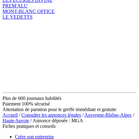
LES ECURIES DIVINE
PREM'ALU
MONT-BLANC OFFICE
LE VEDETTS
Plus de 600 journaux habilités
Paiement 100% sécurisé
Attestation de parution pour le greffe immédiate et gratuite
Accueil
/
Consulter les annonces légales
/
Auvergne-Rhône-Alpes
/
Haute-Savoie
/ Annonce déposée : MGA
Fiches pratiques et conseils
Créer son entreprise