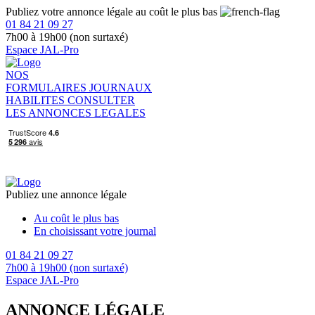
Publiez votre annonce légale au coût le plus bas
01 84 21 09 27
7h00 à 19h00 (non surtaxé)
Espace JAL-Pro
NOS
FORMULAIRES
JOURNAUX
HABILITES
CONSULTER
LES ANNONCES LEGALES
Publiez une annonce légale
Au coût le plus bas
En choisissant votre journal
01 84 21 09 27
7h00 à 19h00 (non surtaxé)
Espace JAL-Pro
ANNONCE LÉGALE