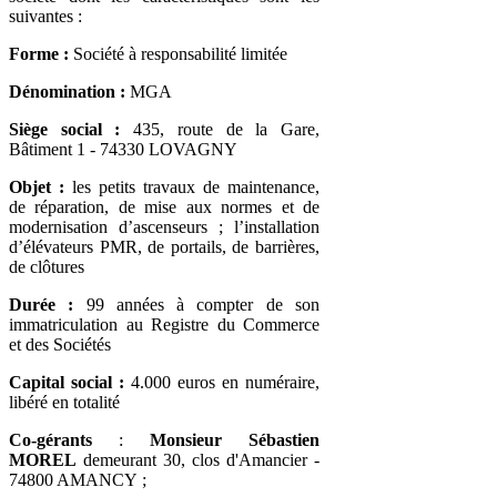
suivantes :
Forme
:
Société à responsabilité limitée
Dénomination
:
MGA
Siège social
:
435, route de la Gare,
Bâtiment 1 - 74330 LOVAGNY
Objet
:
les petits travaux de maintenance,
de réparation, de mise aux normes et de
modernisation d’ascenseurs ; l’installation
d’élévateurs PMR, de portails, de barrières,
de clôtures
Durée
:
99 années à compter de son
immatriculation au Registre du Commerce
et des Sociétés
Capital social
:
4.000 euros en numéraire,
libéré en totalité
Co-gérants
:
Monsieur Sébastien
MOREL
demeurant 30, clos d'Amancier -
74800 AMANCY ;