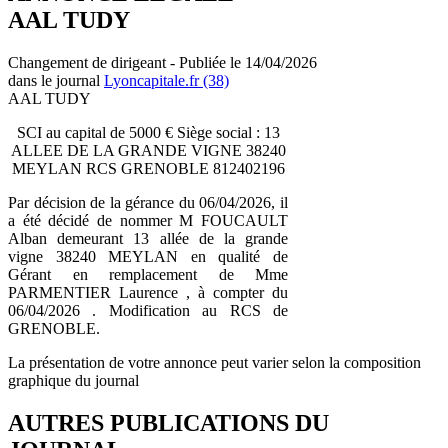
AAL TUDY
Changement de dirigeant - Publiée le 14/04/2026
dans le journal
Lyoncapitale.fr (38)
AAL TUDY
SCI au capital de 5000 € Siège social : 13
ALLEE DE LA GRANDE VIGNE 38240
MEYLAN RCS GRENOBLE 812402196
Par décision de la gérance du 06/04/2026, il
a été décidé de nommer M FOUCAULT
Alban demeurant 13 allée de la grande
vigne 38240 MEYLAN en qualité de
Gérant en remplacement de Mme
PARMENTIER Laurence , à compter du
06/04/2026 . Modification au RCS de
GRENOBLE.
La présentation de votre annonce peut varier selon la composition
graphique du journal
AUTRES PUBLICATIONS DU