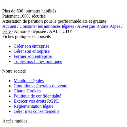
Plus de 600 journaux habilités
Paiement 100% sécurisé
Attestation de parution pour le greffe immédiate et gratuite
Accueil
/
Consulter les annonces légales
/
Auvergne-Rhône-Alpes
/
Isère
/ Annonce déposée : AAL TUDY
Fiches pratiques et conseils
Créer son entreprise
Gérer son entreprise
Fermer son entreprise
Toutes nos fiches pratiques
Notre société
Mentions légales
Conditions générales de vente
Charte Cookies
Politique de confidentialité
Exercer vos droits RGPD
Réglementation légale
Gérer mes consentements
Accès rapides