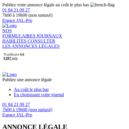
Publiez votre annonce légale au coût le plus bas
01 84 21 09 27
7h00 à 19h00 (non surtaxé)
Espace JAL-Pro
NOS
FORMULAIRES
JOURNAUX
HABILITES
CONSULTER
LES ANNONCES LEGALES
Publiez une annonce légale
Au coût le plus bas
En choisissant votre journal
01 84 21 09 27
7h00 à 19h00 (non surtaxé)
Espace JAL-Pro
ANNONCE LÉGALE