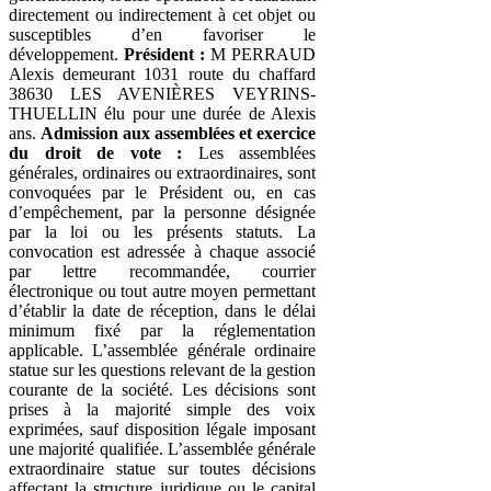
directement ou indirectement à cet objet ou
susceptibles d’en favoriser le
développement.
Président :
M PERRAUD
Alexis demeurant 1031 route du chaffard
38630 LES AVENIÈRES VEYRINS-
THUELLIN élu pour une durée de Alexis
ans.
Admission aux assemblées et exercice
du droit de vote :
Les assemblées
générales, ordinaires ou extraordinaires, sont
convoquées par le Président ou, en cas
d’empêchement, par la personne désignée
par la loi ou les présents statuts. La
convocation est adressée à chaque associé
par lettre recommandée, courrier
électronique ou tout autre moyen permettant
d’établir la date de réception, dans le délai
minimum fixé par la réglementation
applicable. L’assemblée générale ordinaire
statue sur les questions relevant de la gestion
courante de la société. Les décisions sont
prises à la majorité simple des voix
exprimées, sauf disposition légale imposant
une majorité qualifiée. L’assemblée générale
extraordinaire statue sur toutes décisions
affectant la structure juridique ou le capital