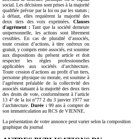
social. Les décisions sont prises à la majorité
qualifiée prévue par la loi ou par les statuts ;
à défaut, elles requièrent la majorité des
deux tiers des voix exprimées.
Clauses
d'agrément :
Tant que la société demeure
unipersonnelle, les actions sont librement
cessibles. En cas de pluralité d’associés,
toute cession d’actions, à titre onéreux ou
gratuit, y compris entre associés, est soumise
aux dispositions du présent article et doit
respecter les règles professionnelles
applicables aux sociétés d’architecture.
Toute cession d’actions au profit d’un tiers,
personne physique ou morale, est soumise à
l’agrément préalable de la collectivité des
associés statuant à la majorité des deux tiers
des droits de vote, conformément à l’article
13 4° de la loi n°77 2 du 3 janvier 1977 sur
l’architecture.
Durée :
99 ans à compter de
son immatriculation au RCS de VIENNE.
La présentation de votre annonce peut varier selon la composition
graphique du journal