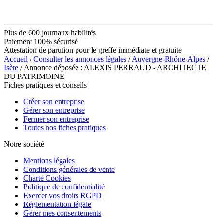
Plus de 600 journaux habilités
Paiement 100% sécurisé
Attestation de parution pour le greffe immédiate et gratuite
Accueil
/
Consulter les annonces légales
/
Auvergne-Rhône-Alpes
/
Isère
/ Annonce déposée : ALEXIS PERRAUD - ARCHITECTE
DU PATRIMOINE
Fiches pratiques et conseils
Créer son entreprise
Gérer son entreprise
Fermer son entreprise
Toutes nos fiches pratiques
Notre société
Mentions légales
Conditions générales de vente
Charte Cookies
Politique de confidentialité
Exercer vos droits RGPD
Réglementation légale
Gérer mes consentements