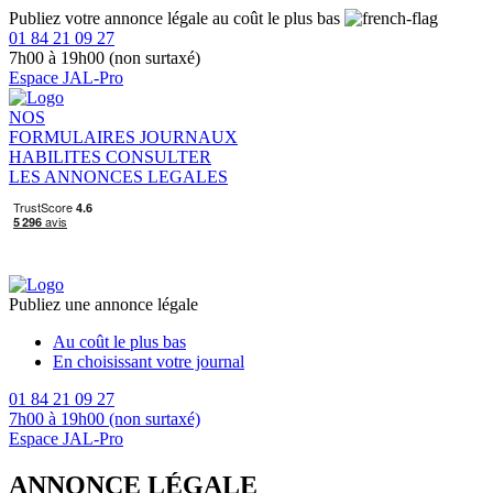
Publiez votre annonce légale au coût le plus bas
01 84 21 09 27
7h00 à 19h00 (non surtaxé)
Espace JAL-Pro
NOS
FORMULAIRES
JOURNAUX
HABILITES
CONSULTER
LES ANNONCES LEGALES
Publiez une annonce légale
Au coût le plus bas
En choisissant votre journal
01 84 21 09 27
7h00 à 19h00 (non surtaxé)
Espace JAL-Pro
ANNONCE LÉGALE