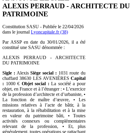
ALEXIS PERRAUD - ARCHITECTE DU
PATRIMOINE
Constitution SASU - Publiée le 22/04/2026
dans le journal
Lyoncapitale.fr (38)
Par ASSP en date du 30/01/2026, il a été
constitué une SASU dénommée :
ALEXIS PERRAUD - ARCHITECTE
DU PATRIMOINE
Sigle :
Alexis
Siège social :
1031 route du
chaffard 38630 LES AVENIÈRES
Capital
:
1000 €
Objet social :
La société a pour
objet, en France et à l’étranger : • L’exercice
de la profession d’architecte et d’urbaniste, •
La fonction de maître d’œuvre, • Les
missions relatives à l’acte de bâtir, à la
restauration, à la réhabilitation et à la mise
en valeur du patrimoine bâti, • Toutes
activités connexes ou complémentaires
relevant de la profession, • Et, plus
généralement, toutes opérations se rattachant