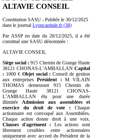
ALTAVIE CONSEIL
Constitution SASU - Publiée le 30/12/2025
dans le journal
Lyoncapitale.fr (38)
Par ASSP en date du 20/12/2025, il a été
constitué une SASU dénommée :
ALTAVIE CONSEIL
Siège social :
915 Chemin de Grange Haute
38121 CHONAS-L’AMBALLAN
Capital
:
1000 €
Objet social :
Conseil de gestion
aux entreprises
Président :
M VILAIN
THOMAS demeurant 915 Chemin de
Grange Haute 38121 CHONAS-
L’AMBALLAN élu pour une durée
illimitée
Admission aux assemblées et
exercice du droit de vote :
Chaque
actionnaire est convoqué aux Assemblées.
Chaque action donne droit à une voix.
Clauses d'agrément :
Les actions sont
librement cessibles entre actionnaires
uniquement avec accord du Président de la