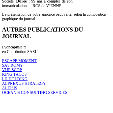
Société.
Durée :
99 ans à compter de son
immatriculation au RCS de VIENNE.
La présentation de votre annonce peut varier selon la composition
graphique du journal
AUTRES PUBLICATIONS DU
JOURNAL
Lyoncapitale.fr
en Constitution SASU
ESCAPE MOMENT
SAS ROMY
VUE SCOP
KING TACOS
LH HOLDING
ALPNEXUS STRATEGY
ALEISIS
OCEANIS CONSULTING SERVICES