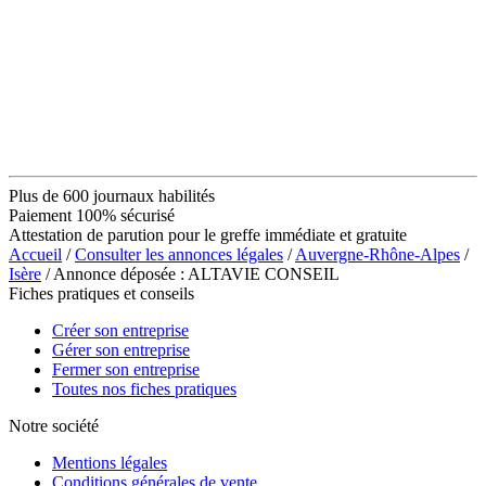
Plus de 600 journaux habilités
Paiement 100% sécurisé
Attestation de parution pour le greffe immédiate et gratuite
Accueil
/
Consulter les annonces légales
/
Auvergne-Rhône-Alpes
/
Isère
/ Annonce déposée : ALTAVIE CONSEIL
Fiches pratiques et conseils
Créer son entreprise
Gérer son entreprise
Fermer son entreprise
Toutes nos fiches pratiques
Notre société
Mentions légales
Conditions générales de vente