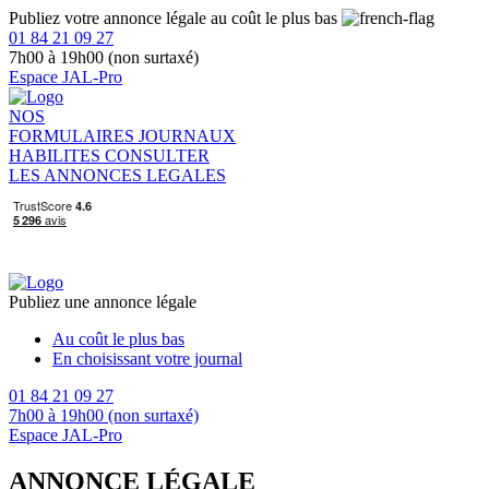
Publiez votre annonce légale au coût le plus bas
01 84 21 09 27
7h00 à 19h00 (non surtaxé)
Espace JAL-Pro
NOS
FORMULAIRES
JOURNAUX
HABILITES
CONSULTER
LES ANNONCES LEGALES
Publiez une annonce légale
Au coût le plus bas
En choisissant votre journal
01 84 21 09 27
7h00 à 19h00 (non surtaxé)
Espace JAL-Pro
ANNONCE LÉGALE