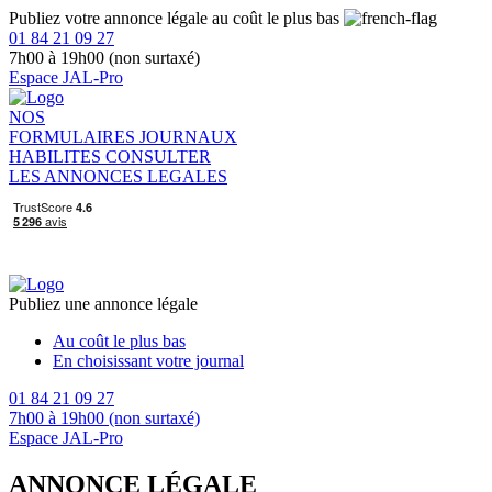
Publiez votre annonce légale au coût le plus bas
01 84 21 09 27
7h00 à 19h00 (non surtaxé)
Espace JAL-Pro
NOS
FORMULAIRES
JOURNAUX
HABILITES
CONSULTER
LES ANNONCES LEGALES
Publiez une annonce légale
Au coût le plus bas
En choisissant votre journal
01 84 21 09 27
7h00 à 19h00 (non surtaxé)
Espace JAL-Pro
ANNONCE LÉGALE