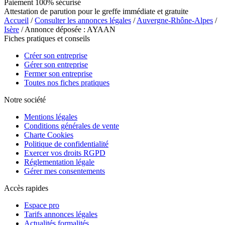
Paiement 100% sécurisé
Attestation de parution pour le greffe immédiate et gratuite
Accueil
/
Consulter les annonces légales
/
Auvergne-Rhône-Alpes
/
Isère
/ Annonce déposée : AYAAN
Fiches pratiques et conseils
Créer son entreprise
Gérer son entreprise
Fermer son entreprise
Toutes nos fiches pratiques
Notre société
Mentions légales
Conditions générales de vente
Charte Cookies
Politique de confidentialité
Exercer vos droits RGPD
Réglementation légale
Gérer mes consentements
Accès rapides
Espace pro
Tarifs annonces légales
Actualités formalités