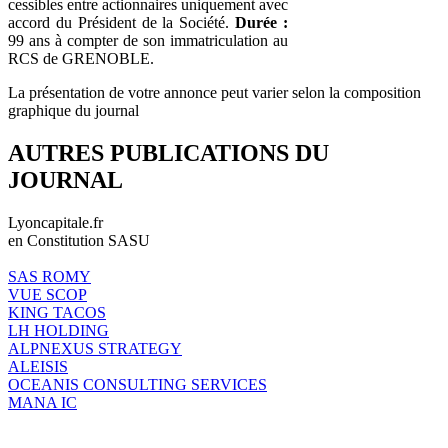
cessibles entre actionnaires uniquement avec
accord du Président de la Société.
Durée :
99 ans à compter de son immatriculation au
RCS de GRENOBLE.
La présentation de votre annonce peut varier selon la composition
graphique du journal
AUTRES PUBLICATIONS DU
JOURNAL
Lyoncapitale.fr
en Constitution SASU
SAS ROMY
VUE SCOP
KING TACOS
LH HOLDING
ALPNEXUS STRATEGY
ALEISIS
OCEANIS CONSULTING SERVICES
MANA IC