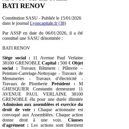
BATI RENOV
Constitution SASU - Publiée le 15/01/2026
dans le journal
Lyoncapitale.fr (38)
Par ASSP en date du 06/01/2026, il a été
constitué une SASU dénommée :
BATI RENOV
Siège social :
11 Avenue Paul Verlaine
38100 GRENOBLE
Capital :
500 €
Objet
social :
Travaux Bâtiment : Plâtrerie –
Peinture-Carrelage-Nettoyage - Travaux de
Menuiseries - Travaux d’électricité -
Travaux de Plomberie
Président :
M
GHESQUIER Constantin demeurant 11
AVENUE PAUL VERLAINE 38100
GRENOBLE élu pour une durée illimitée
Admission aux assemblées et exercice du
droit de vote :
Chaque actionnaire est
convoqué aux Assemblées. Chaque action
donne droit à une voix.
Clauses
d'agrément :
Les actions sont librement