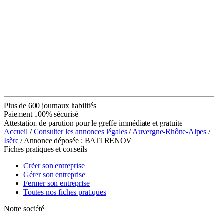
Plus de 600 journaux habilités
Paiement 100% sécurisé
Attestation de parution pour le greffe immédiate et gratuite
Accueil
/
Consulter les annonces légales
/
Auvergne-Rhône-Alpes
/
Isère
/ Annonce déposée : BATI RENOV
Fiches pratiques et conseils
Créer son entreprise
Gérer son entreprise
Fermer son entreprise
Toutes nos fiches pratiques
Notre société