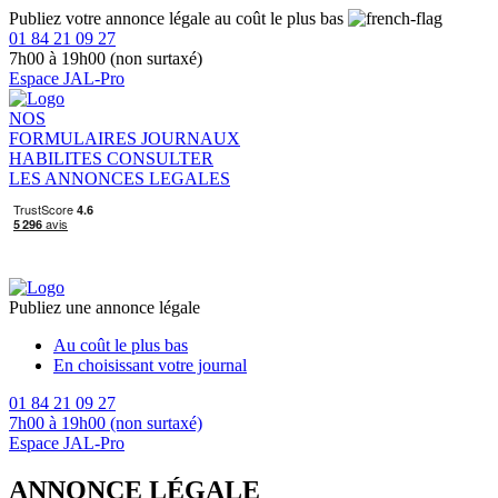
Publiez votre annonce légale au coût le plus bas
01 84 21 09 27
7h00 à 19h00 (non surtaxé)
Espace JAL-Pro
NOS
FORMULAIRES
JOURNAUX
HABILITES
CONSULTER
LES ANNONCES LEGALES
Publiez une annonce légale
Au coût le plus bas
En choisissant votre journal
01 84 21 09 27
7h00 à 19h00 (non surtaxé)
Espace JAL-Pro
ANNONCE LÉGALE