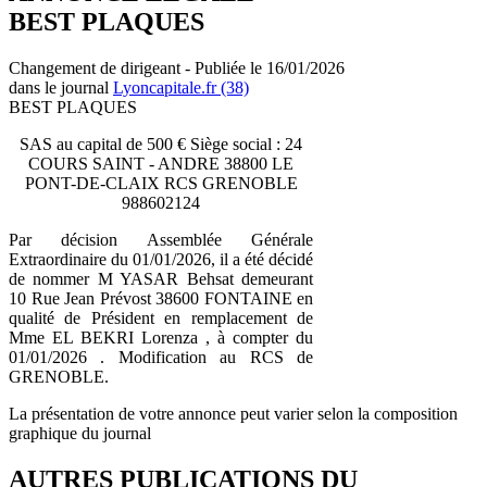
BEST PLAQUES
Changement de dirigeant - Publiée le 16/01/2026
dans le journal
Lyoncapitale.fr (38)
BEST PLAQUES
SAS au capital de 500 € Siège social : 24
COURS SAINT - ANDRE 38800 LE
PONT-DE-CLAIX RCS GRENOBLE
988602124
Par décision Assemblée Générale
Extraordinaire du 01/01/2026, il a été décidé
de nommer M YASAR Behsat demeurant
10 Rue Jean Prévost 38600 FONTAINE en
qualité de Président en remplacement de
Mme EL BEKRI Lorenza , à compter du
01/01/2026 . Modification au RCS de
GRENOBLE.
La présentation de votre annonce peut varier selon la composition
graphique du journal
AUTRES PUBLICATIONS DU