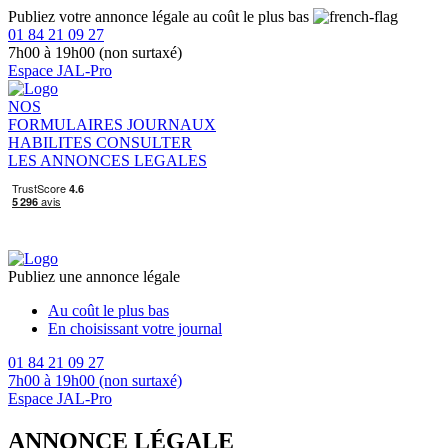
Publiez votre annonce légale au coût le plus bas
01 84 21 09 27
7h00 à 19h00 (non surtaxé)
Espace JAL-Pro
NOS
FORMULAIRES
JOURNAUX
HABILITES
CONSULTER
LES ANNONCES LEGALES
Publiez une annonce légale
Au coût le plus bas
En choisissant votre journal
01 84 21 09 27
7h00 à 19h00 (non surtaxé)
Espace JAL-Pro
ANNONCE LÉGALE