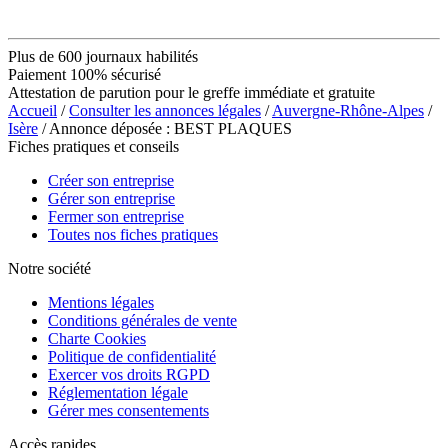
Plus de 600 journaux habilités
Paiement 100% sécurisé
Attestation de parution pour le greffe immédiate et gratuite
Accueil
/
Consulter les annonces légales
/
Auvergne-Rhône-Alpes
/
Isère
/ Annonce déposée : BEST PLAQUES
Fiches pratiques et conseils
Créer son entreprise
Gérer son entreprise
Fermer son entreprise
Toutes nos fiches pratiques
Notre société
Mentions légales
Conditions générales de vente
Charte Cookies
Politique de confidentialité
Exercer vos droits RGPD
Réglementation légale
Gérer mes consentements
Accès rapides