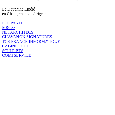
Le Dauphiné Libéré
en Changement de dirigeant
ECOPANO
MRC38
NETARCHITECS
CHAVANON SIGNATURES
TGS FRANCE INFORMATIQUE
CABINET OCE
SCI LE BES
COMI SERVICE