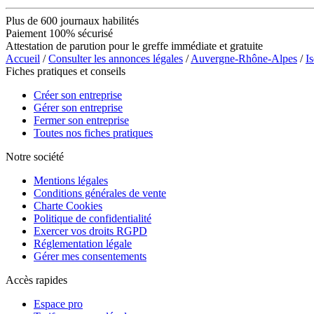
Plus de 600 journaux habilités
Paiement 100% sécurisé
Attestation de parution pour le greffe immédiate et gratuite
Accueil
/
Consulter les annonces légales
/
Auvergne-Rhône-Alpes
/
Is
Fiches pratiques et conseils
Créer son entreprise
Gérer son entreprise
Fermer son entreprise
Toutes nos fiches pratiques
Notre société
Mentions légales
Conditions générales de vente
Charte Cookies
Politique de confidentialité
Exercer vos droits RGPD
Réglementation légale
Gérer mes consentements
Accès rapides
Espace pro