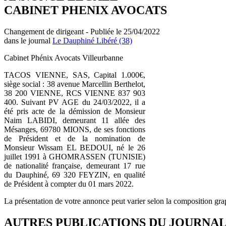
CABINET PHENIX AVOCATS
Changement de dirigeant - Publiée le 25/04/2022
dans le journal
Le Dauphiné Libéré (38)
Cabinet Phénix Avocats Villeurbanne
TACOS VIENNE, SAS, Capital 1.000€,
siège social : 38 avenue Marcellin Berthelot,
38 200 VIENNE, RCS VIENNE 837 903
400. Suivant PV AGE du 24/03/2022, il a
été pris acte de la démission de Monsieur
Naim LABIDI, demeurant 11 allée des
Mésanges, 69780 MIONS, de ses fonctions
de Président et de la nomination de
Monsieur Wissam EL BEDOUI, né le 26
juillet 1991 à GHOMRASSEN (TUNISIE)
de nationalité française, demeurant 17 rue
du Dauphiné, 69 320 FEYZIN, en qualité
de Président à compter du 01 mars 2022.
La présentation de votre annonce peut varier selon la composition gra
AUTRES PUBLICATIONS DU JOURNA