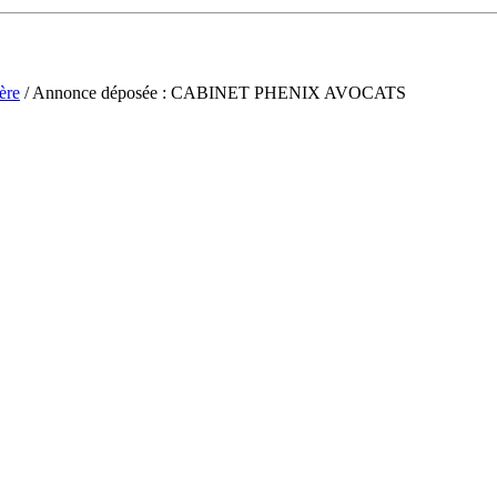
ère
/ Annonce déposée : CABINET PHENIX AVOCATS