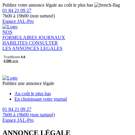
Publiez votre annonce légale au coût le plus bas
01 84 21 09 27
7h00 à 19h00 (non surtaxé)
Espace JAL-Pro
NOS
FORMULAIRES
JOURNAUX
HABILITES
CONSULTER
LES ANNONCES LEGALES
Publiez une annonce légale
Au coût le plus bas
En choisissant votre journal
01 84 21 09 27
7h00 à 19h00 (non surtaxé)
Espace JAL-Pro
ANNONCE LÉGALE