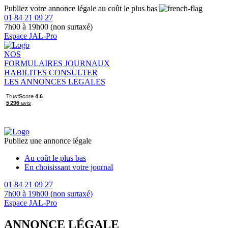
Publiez votre annonce légale au coût le plus bas
01 84 21 09 27
7h00 à 19h00 (non surtaxé)
Espace JAL-Pro
NOS
FORMULAIRES
JOURNAUX
HABILITES
CONSULTER
LES ANNONCES LEGALES
Publiez une annonce légale
Au coût le plus bas
En choisissant votre journal
01 84 21 09 27
7h00 à 19h00 (non surtaxé)
Espace JAL-Pro
ANNONCE LÉGALE