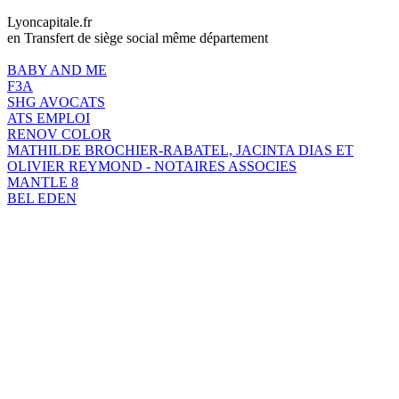
Lyoncapitale.fr
en Transfert de siège social même département
BABY AND ME
F3A
SHG AVOCATS
ATS EMPLOI
RENOV COLOR
MATHILDE BROCHIER-RABATEL, JACINTA DIAS ET
OLIVIER REYMOND - NOTAIRES ASSOCIES
MANTLE 8
BEL EDEN