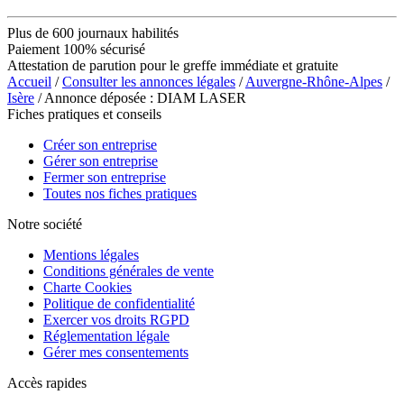
Plus de 600 journaux habilités
Paiement 100% sécurisé
Attestation de parution pour le greffe immédiate et gratuite
Accueil
/
Consulter les annonces légales
/
Auvergne-Rhône-Alpes
/
Isère
/ Annonce déposée : DIAM LASER
Fiches pratiques et conseils
Créer son entreprise
Gérer son entreprise
Fermer son entreprise
Toutes nos fiches pratiques
Notre société
Mentions légales
Conditions générales de vente
Charte Cookies
Politique de confidentialité
Exercer vos droits RGPD
Réglementation légale
Gérer mes consentements
Accès rapides