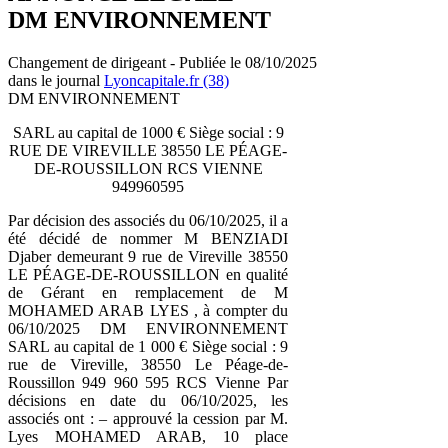
DM ENVIRONNEMENT
Changement de dirigeant - Publiée le 08/10/2025
dans le journal
Lyoncapitale.fr (38)
DM ENVIRONNEMENT
SARL au capital de 1000 € Siège social : 9
RUE DE VIREVILLE 38550 LE PÉAGE-
DE-ROUSSILLON RCS VIENNE
949960595
Par décision des associés du 06/10/2025, il a
été décidé de nommer M BENZIADI
Djaber demeurant 9 rue de Vireville 38550
LE PÉAGE-DE-ROUSSILLON en qualité
de Gérant en remplacement de M
MOHAMED ARAB LYES , à compter du
06/10/2025 DM ENVIRONNEMENT
SARL au capital de 1 000 € Siège social : 9
rue de Vireville, 38550 Le Péage-de-
Roussillon 949 960 595 RCS Vienne Par
décisions en date du 06/10/2025, les
associés ont : – approuvé la cession par M.
Lyes MOHAMED ARAB, 10 place