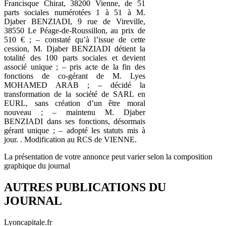
Francisque Chirat, 38200 Vienne, de 51
parts sociales numérotées 1 à 51 à M.
Djaber BENZIADI, 9 rue de Vireville,
38550 Le Péage-de-Roussillon, au prix de
510 € ; – constaté qu’à l’issue de cette
cession, M. Djaber BENZIADI détient la
totalité des 100 parts sociales et devient
associé unique ; – pris acte de la fin des
fonctions de co-gérant de M. Lyes
MOHAMED ARAB ; – décidé la
transformation de la société de SARL en
EURL, sans création d’un être moral
nouveau ; – maintenu M. Djaber
BENZIADI dans ses fonctions, désormais
gérant unique ; – adopté les statuts mis à
jour. . Modification au RCS de VIENNE.
La présentation de votre annonce peut varier selon la composition
graphique du journal
AUTRES PUBLICATIONS DU
JOURNAL
Lyoncapitale.fr