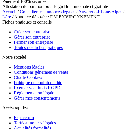
Paiement 100% sécurisé
Attestation de parution pour le greffe immédiate et gratuite
Accueil
/
Consulter les annonces légales
/
Auvergne-Rhône-Alpes
/
Isère
/ Annonce déposée : DM ENVIRONNEMENT
Fiches pratiques et conseils
Créer son entreprise
Gérer son entreprise
Fermer son entreprise
Toutes nos fiches pratiques
Notre société
Mentions légales
Conditions générales de vente
Charte Cookies
Politique de confidentialité
Exercer vos droits RGPD
Réglementation légale
Gérer mes consentements
Accès rapides
Espace pro
Tarifs annonces légales
Actualités formalités