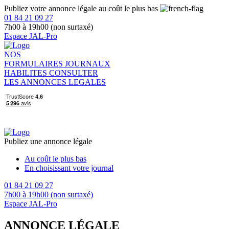
Publiez votre annonce légale au coût le plus bas
01 84 21 09 27
7h00 à 19h00 (non surtaxé)
Espace JAL-Pro
NOS
FORMULAIRES
JOURNAUX
HABILITES
CONSULTER
LES ANNONCES LEGALES
Publiez une annonce légale
Au coût le plus bas
En choisissant votre journal
01 84 21 09 27
7h00 à 19h00 (non surtaxé)
Espace JAL-Pro
ANNONCE LÉGALE