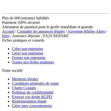
Plus de 600 journaux habilités
Paiement 100% sécurisé
Attestation de parution pour le greffe immédiate et gratuite
Accueil
/
Consulter les annonces légales
/
Auvergne-Rhône-Alpes
/
Isère
/ Annonce déposée : FA2S REPARE
Fiches pratiques et conseils
Créer son entreprise
Gérer son entreprise
Fermer son entreprise
Toutes nos fiches pratiques
Notre société
Mentions légales
Conditions générales de vente
Charte Cookies
Politique de confidentialité
Exercer vos droits RGPD
Réglementation légale
Gérer mes consentements