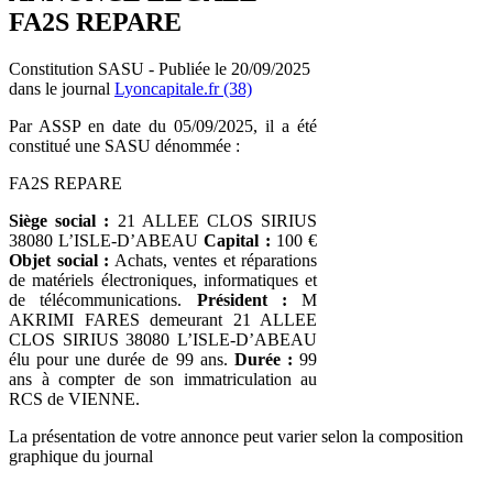
FA2S REPARE
Constitution SASU - Publiée le 20/09/2025
dans le journal
Lyoncapitale.fr (38)
Par ASSP en date du 05/09/2025, il a été
constitué une SASU dénommée :
FA2S REPARE
Siège social :
21 ALLEE CLOS SIRIUS
38080 L’ISLE-D’ABEAU
Capital :
100 €
Objet social :
Achats, ventes et réparations
de matériels électroniques, informatiques et
de télécommunications.
Président :
M
AKRIMI FARES demeurant 21 ALLEE
CLOS SIRIUS 38080 L’ISLE-D’ABEAU
élu pour une durée de 99 ans.
Durée :
99
ans à compter de son immatriculation au
RCS de VIENNE.
La présentation de votre annonce peut varier selon la composition
graphique du journal