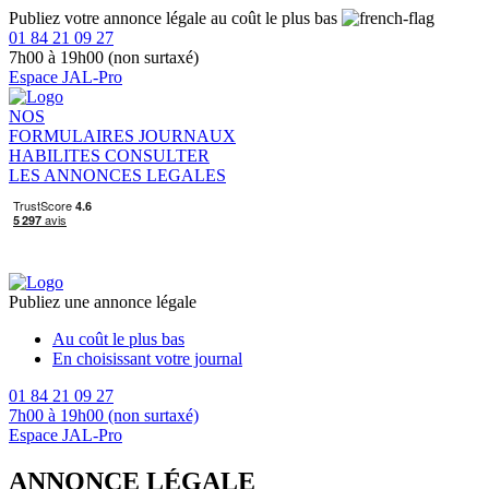
Publiez votre annonce légale au coût le plus bas
01 84 21 09 27
7h00 à 19h00 (non surtaxé)
Espace JAL-Pro
NOS
FORMULAIRES
JOURNAUX
HABILITES
CONSULTER
LES ANNONCES LEGALES
Publiez une annonce légale
Au coût le plus bas
En choisissant votre journal
01 84 21 09 27
7h00 à 19h00 (non surtaxé)
Espace JAL-Pro
ANNONCE LÉGALE