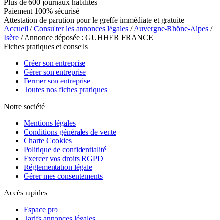
Plus de 600 journaux habilités
Paiement 100% sécurisé
Attestation de parution pour le greffe immédiate et gratuite
Accueil
/
Consulter les annonces légales
/
Auvergne-Rhône-Alpes
/
Isère
/ Annonce déposée : GUHHER FRANCE
Fiches pratiques et conseils
Créer son entreprise
Gérer son entreprise
Fermer son entreprise
Toutes nos fiches pratiques
Notre société
Mentions légales
Conditions générales de vente
Charte Cookies
Politique de confidentialité
Exercer vos droits RGPD
Réglementation légale
Gérer mes consentements
Accès rapides
Espace pro
Tarifs annonces légales