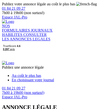
Publiez votre annonce légale au coût le plus bas
01 84 21 09 27
7h00 à 19h00 (non surtaxé)
Espace JAL-Pro
NOS
FORMULAIRES
JOURNAUX
HABILITES
CONSULTER
LES ANNONCES LEGALES
Publiez une annonce légale
Au coût le plus bas
En choisissant votre journal
01 84 21 09 27
7h00 à 19h00 (non surtaxé)
Espace JAL-Pro
ANNONCE LÉGALE