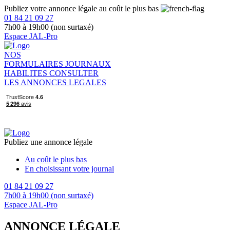
Publiez votre annonce légale au coût le plus bas
01 84 21 09 27
7h00 à 19h00 (non surtaxé)
Espace JAL-Pro
NOS
FORMULAIRES
JOURNAUX
HABILITES
CONSULTER
LES ANNONCES LEGALES
Publiez une annonce légale
Au coût le plus bas
En choisissant votre journal
01 84 21 09 27
7h00 à 19h00 (non surtaxé)
Espace JAL-Pro
ANNONCE LÉGALE