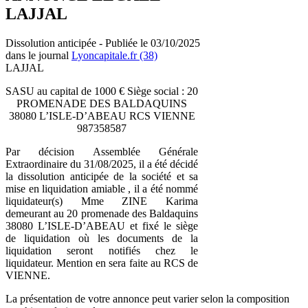
LAJJAL
Dissolution anticipée - Publiée le 03/10/2025
dans le journal
Lyoncapitale.fr (38)
LAJJAL
SASU au capital de 1000 € Siège social : 20
PROMENADE DES BALDAQUINS
38080 L’ISLE-D’ABEAU RCS VIENNE
987358587
Par décision Assemblée Générale
Extraordinaire du 31/08/2025, il a été décidé
la dissolution anticipée de la société et sa
mise en liquidation amiable , il a été nommé
liquidateur(s) Mme ZINE Karima
demeurant au 20 promenade des Baldaquins
38080 L’ISLE-D’ABEAU et fixé le siège
de liquidation où les documents de la
liquidation seront notifiés chez le
liquidateur. Mention en sera faite au RCS de
VIENNE.
La présentation de votre annonce peut varier selon la composition