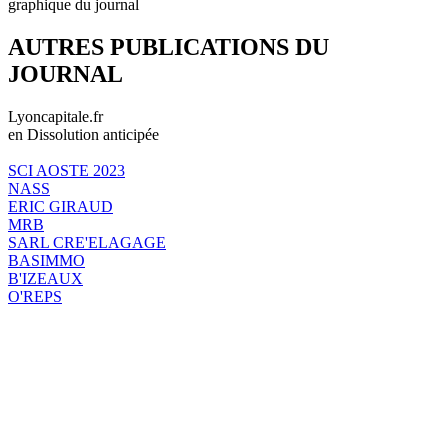
graphique du journal
AUTRES PUBLICATIONS DU
JOURNAL
Lyoncapitale.fr
en Dissolution anticipée
SCI AOSTE 2023
NASS
ERIC GIRAUD
MRB
SARL CRE'ELAGAGE
BASIMMO
B'IZEAUX
O'REPS