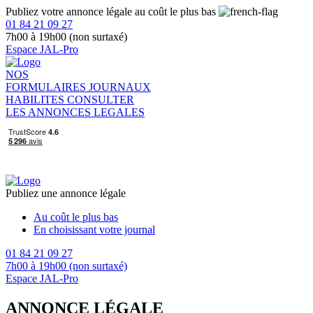
Publiez votre annonce légale au coût le plus bas
01 84 21 09 27
7h00 à 19h00 (non surtaxé)
Espace JAL-Pro
NOS
FORMULAIRES
JOURNAUX
HABILITES
CONSULTER
LES ANNONCES LEGALES
Publiez une annonce légale
Au coût le plus bas
En choisissant votre journal
01 84 21 09 27
7h00 à 19h00 (non surtaxé)
Espace JAL-Pro
ANNONCE LÉGALE