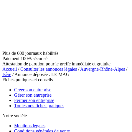
Plus de 600 journaux habilités
Paiement 100% sécurisé
Attestation de parution pour le greffe immédiate et gratuite
Accueil
/
Consulter les annonces légales
/
Auvergne-Rhône-Alpes
/
Isère
/ Annonce déposée : LE MAG
Fiches pratiques et conseils
Créer son entreprise
Gérer son entreprise
Fermer son entreprise
Toutes nos fiches pratiques
Notre société
Mentions légales
Conditions générales de vente