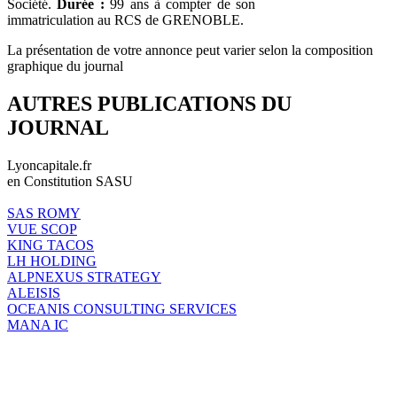
Société.
Durée :
99 ans à compter de son
immatriculation au RCS de GRENOBLE.
La présentation de votre annonce peut varier selon la composition
graphique du journal
AUTRES PUBLICATIONS DU
JOURNAL
Lyoncapitale.fr
en Constitution SASU
SAS ROMY
VUE SCOP
KING TACOS
LH HOLDING
ALPNEXUS STRATEGY
ALEISIS
OCEANIS CONSULTING SERVICES
MANA IC