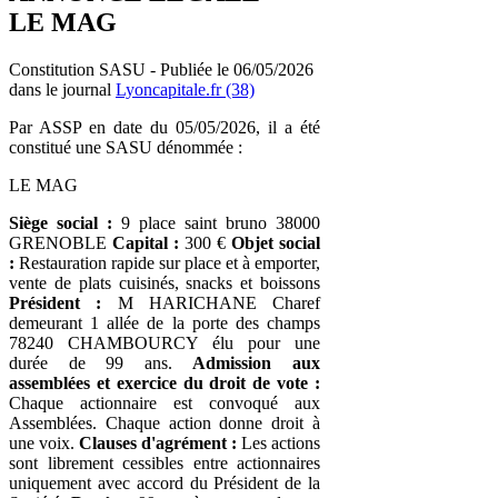
LE MAG
Constitution SASU - Publiée le 06/05/2026
dans le journal
Lyoncapitale.fr (38)
Par ASSP en date du 05/05/2026, il a été
constitué une SASU dénommée :
LE MAG
Siège social :
9 place saint bruno 38000
GRENOBLE
Capital :
300 €
Objet social
:
Restauration rapide sur place et à emporter,
vente de plats cuisinés, snacks et boissons
Président :
M HARICHANE Charef
demeurant 1 allée de la porte des champs
78240 CHAMBOURCY élu pour une
durée de 99 ans.
Admission aux
assemblées et exercice du droit de vote :
Chaque actionnaire est convoqué aux
Assemblées. Chaque action donne droit à
une voix.
Clauses d'agrément :
Les actions
sont librement cessibles entre actionnaires
uniquement avec accord du Président de la