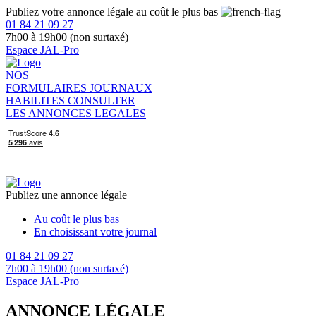
Publiez votre annonce légale au coût le plus bas
01 84 21 09 27
7h00 à 19h00 (non surtaxé)
Espace JAL-Pro
NOS
FORMULAIRES
JOURNAUX
HABILITES
CONSULTER
LES ANNONCES LEGALES
Publiez une annonce légale
Au coût le plus bas
En choisissant votre journal
01 84 21 09 27
7h00 à 19h00 (non surtaxé)
Espace JAL-Pro
ANNONCE LÉGALE