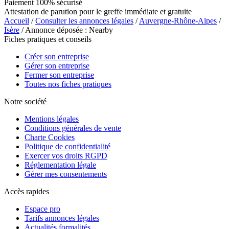
Paiement 100% sécurisé
Attestation de parution pour le greffe immédiate et gratuite
Accueil
/
Consulter les annonces légales
/
Auvergne-Rhône-Alpes
/
Isère
/ Annonce déposée : Nearby
Fiches pratiques et conseils
Créer son entreprise
Gérer son entreprise
Fermer son entreprise
Toutes nos fiches pratiques
Notre société
Mentions légales
Conditions générales de vente
Charte Cookies
Politique de confidentialité
Exercer vos droits RGPD
Réglementation légale
Gérer mes consentements
Accès rapides
Espace pro
Tarifs annonces légales
Actualités formalités