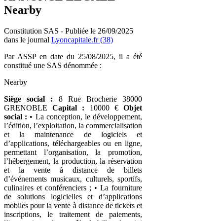
Nearby
Constitution SAS - Publiée le 26/09/2025
dans le journal
Lyoncapitale.fr (38)
Par ASSP en date du 25/08/2025, il a été
constitué une SAS dénommée :
Nearby
Siège social :
8 Rue Brocherie 38000
GRENOBLE
Capital :
10000 €
Objet
social :
• La conception, le développement,
l’édition, l’exploitation, la commercialisation
et la maintenance de logiciels et
d’applications, téléchargeables ou en ligne,
permettant l’organisation, la promotion,
l’hébergement, la production, la réservation
et la vente à distance de billets
d’événements musicaux, culturels, sportifs,
culinaires et conférenciers ; • La fourniture
de solutions logicielles et d’applications
mobiles pour la vente à distance de tickets et
inscriptions, le traitement de paiements,