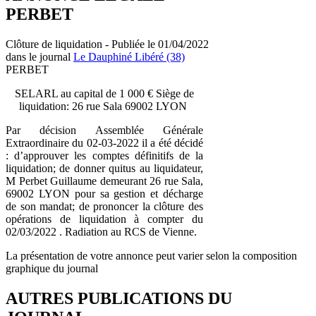
PERBET
Clôture de liquidation - Publiée le 01/04/2022
dans le journal
Le Dauphiné Libéré (38)
PERBET
SELARL au capital de 1 000 € Siège de
liquidation: 26 rue Sala 69002 LYON
Par décision Assemblée Générale
Extraordinaire du 02-03-2022 il a été décidé
: d’approuver les comptes définitifs de la
liquidation; de donner quitus au liquidateur,
M Perbet Guillaume demeurant 26 rue Sala,
69002 LYON pour sa gestion et décharge
de son mandat; de prononcer la clôture des
opérations de liquidation à compter du
02/03/2022 . Radiation au RCS de Vienne.
La présentation de votre annonce peut varier selon la composition
graphique du journal
AUTRES PUBLICATIONS DU