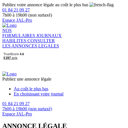
Publiez votre annonce légale au coût le plus bas
01 84 21 09 27
7h00 à 19h00 (non surtaxé)
Espace JAL-Pro
NOS
FORMULAIRES
JOURNAUX
HABILITES
CONSULTER
LES ANNONCES LEGALES
Publiez une annonce légale
Au coût le plus bas
En choisissant votre journal
01 84 21 09 27
7h00 à 19h00 (non surtaxé)
Espace JAL-Pro
ANNONCE LÉGALE