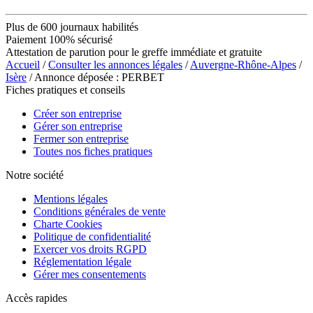
Plus de 600 journaux habilités
Paiement 100% sécurisé
Attestation de parution pour le greffe immédiate et gratuite
Accueil
/
Consulter les annonces légales
/
Auvergne-Rhône-Alpes
/
Isère
/ Annonce déposée : PERBET
Fiches pratiques et conseils
Créer son entreprise
Gérer son entreprise
Fermer son entreprise
Toutes nos fiches pratiques
Notre société
Mentions légales
Conditions générales de vente
Charte Cookies
Politique de confidentialité
Exercer vos droits RGPD
Réglementation légale
Gérer mes consentements
Accès rapides