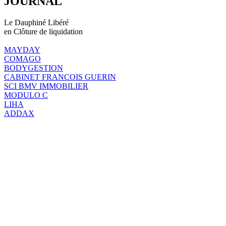
JOURNAL
Le Dauphiné Libéré
en Clôture de liquidation
MAYDAY
COMAGO
BODYGESTION
CABINET FRANCOIS GUERIN
SCI BMV IMMOBILIER
MODULO C
LIHA
ADDAX