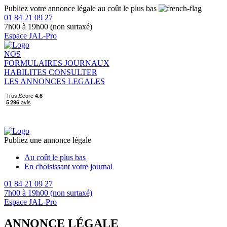
Publiez votre annonce légale au coût le plus bas
01 84 21 09 27
7h00 à 19h00 (non surtaxé)
Espace JAL-Pro
NOS
FORMULAIRES
JOURNAUX
HABILITES
CONSULTER
LES ANNONCES LEGALES
Publiez une annonce légale
Au coût le plus bas
En choisissant votre journal
01 84 21 09 27
7h00 à 19h00 (non surtaxé)
Espace JAL-Pro
ANNONCE LÉGALE