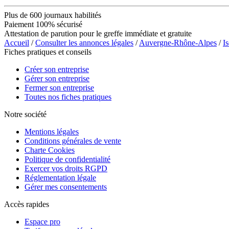
Plus de 600 journaux habilités
Paiement 100% sécurisé
Attestation de parution pour le greffe immédiate et gratuite
Accueil
/
Consulter les annonces légales
/
Auvergne-Rhône-Alpes
/
Is
Fiches pratiques et conseils
Créer son entreprise
Gérer son entreprise
Fermer son entreprise
Toutes nos fiches pratiques
Notre société
Mentions légales
Conditions générales de vente
Charte Cookies
Politique de confidentialité
Exercer vos droits RGPD
Réglementation légale
Gérer mes consentements
Accès rapides
Espace pro