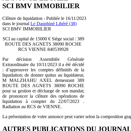
SCI BMV IMMOBILIER
Clôture de liquidation - Publiée le 16/11/2023
dans le journal
Le Dauphiné Libéré (38)
SCI BMV IMMOBILIER
SCI au capital de 15000 € Siège social : 389
ROUTE DES AGNETS 38090 ROCHE
RCS VIENNE 840539928
Par décision Assemblée Générale
Extraordinaire du 10/11/2023 il a été décidé
: d’approuver les comptes définitifs de la
liquidation; de donner quitus au liquidateur,
M MALZHAHU AXEL demeurant 389
ROUTE DES AGNETS 38090 ROCHE
pour sa gestion et décharge de son mandat;
de prononcer la clôture des opérations de
liquidation à compter du 22/07/2023 .
Radiation au RCS de VIENNE.
La présentation de votre annonce peut varier selon la composition gra
AUTRES PUBLICATIONS DU JOURNA