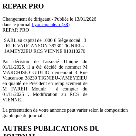
REPAR PRO
Changement de dirigeant - Publiée le 13/01/2026
dans le journal
Lyoncapitale.fr (38)
REPAR PRO
SARL au capital de 1000 € Siège social : 3
RUE VAUCANSON 38230 TIGNIEU-
JAMEYZIEU RCS VIENNE 810110270
Par décision de l'associé Unique du
01/11/2025, il a été décidé de nommer M
MARCHISIO GIULIO demeurant 3 Rue
Vaucanson 38230 TIGNIEU-JAMEYZIEU
en qualité de Président en remplacement de
M FAREH Mounir , à compter du
01/11/2025 . Modification au RCS de
VIENNE.
La présentation de votre annonce peut varier selon la composition
graphique du journal
AUTRES PUBLICATIONS DU