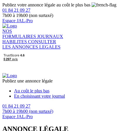
Publiez votre annonce légale au coût le plus bas
01 84 21 09 27
7h00 à 19h00 (non surtaxé)
Espace JAL-Pro
NOS
FORMULAIRES
JOURNAUX
HABILITES
CONSULTER
LES ANNONCES LEGALES
Publiez une annonce légale
Au coût le plus bas
En choisissant votre journal
01 84 21 09 27
7h00 à 19h00 (non surtaxé)
Espace JAL-Pro
ANNONCE LÉGALE