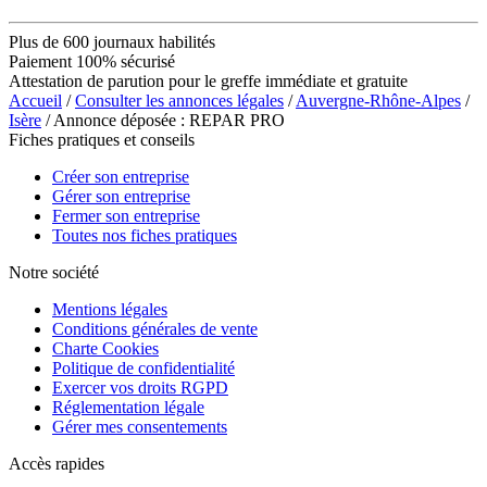
Plus de 600 journaux habilités
Paiement 100% sécurisé
Attestation de parution pour le greffe immédiate et gratuite
Accueil
/
Consulter les annonces légales
/
Auvergne-Rhône-Alpes
/
Isère
/ Annonce déposée : REPAR PRO
Fiches pratiques et conseils
Créer son entreprise
Gérer son entreprise
Fermer son entreprise
Toutes nos fiches pratiques
Notre société
Mentions légales
Conditions générales de vente
Charte Cookies
Politique de confidentialité
Exercer vos droits RGPD
Réglementation légale
Gérer mes consentements
Accès rapides